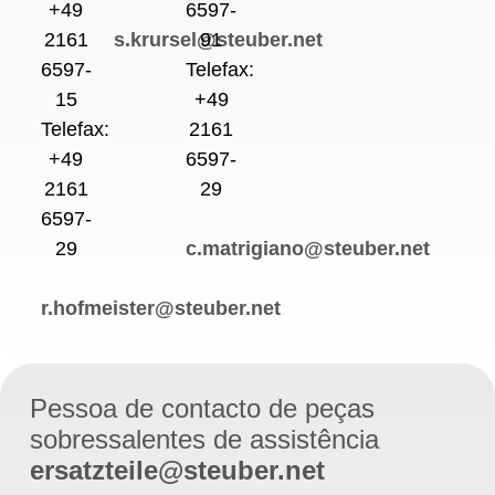
+49
6597-
2161
s.krursel@steuber.net
91
6597-
Telefax:
15
+49
Telefax:
2161
+49
6597-
2161
29
6597-
29
c.matrigiano@steuber.net
r.hofmeister@steuber.net
Pessoa de contacto de peças
sobressalentes de assistência
ersatzteile@steuber.net