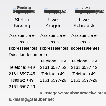
Stefan
Uwe
Uwe
Kissing
Krüger
Schreeck
Assistência e
Assistência e
Assistência e
peças
peças
peças
sobressalentes
sobressalentes
sobressalentes
Desalfandegamento
Telefone: +49
Telefone: +49
Telefone: +49
2161 6597-52
2161 6597-42
2161 6597-45
Telefax: +49
Telefax: +49
Telefax: +49
2161 6597-29
2161 6597-29
2161 6597-29
u.krueger@steuber.net
u.schreeck@steu
s.kissing@steuber.net