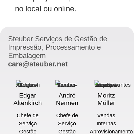
no local ou online.
Steuber Serviços de Gestão de
Impressão, Processamento e
Embalagem
care@steuber.net
Edgar
André
Moritz
Altenkirch
Nennen
Müller
Chefe de
Chefe de
Vendas
Serviço
Serviço
Internas
Gestão
Gestão
Aprovisionamento