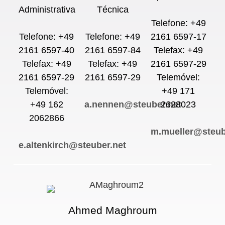
Administrativa
Técnica
Telefone: +49
Telefone: +49
Telefone: +49
2161 6597-17
2161 6597-40
2161 6597-84
Telefax: +49
Telefax: +49
Telefax: +49
2161 6597-29
2161 6597-29
2161 6597-29
Telemóvel:
Telemóvel:
+49 171
+49 162
a.nennen@steuber.net
2628023
2062866
m.mueller@steub
e.altenkirch@steuber.net
Ahmed Maghroum