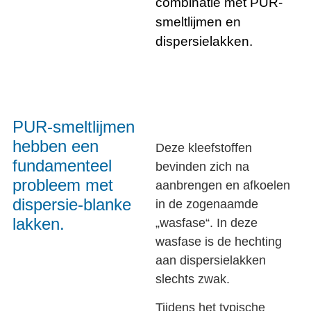
combinatie met PUR-
smeltlijmen en
dispersielakken.
PUR-smeltlijmen
hebben een
Deze kleefstoffen
fundamenteel
bevinden zich na
probleem met
aanbrengen en afkoelen
dispersie-blanke
in de zogenaamde
lakken.
„wasfase“. In deze
wasfase is de hechting
aan dispersielakken
slechts zwak.
Tijdens het typische