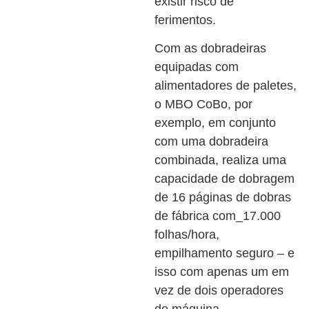
existir risco de
ferimentos.
Com as dobradeiras
equipadas com
alimentadores de paletes,
o MBO CoBo, por
exemplo, em conjunto
com uma dobradeira
combinada, realiza uma
capacidade de dobragem
de 16 páginas de dobras
de fábrica com_17.000
folhas/hora,
empilhamento seguro – e
isso com apenas um em
vez de dois operadores
de máquina.