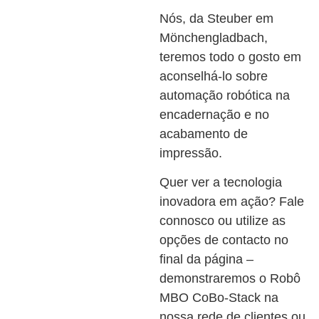
Nós, da Steuber em
Mönchengladbach,
teremos todo o gosto em
aconselhá-lo sobre
automação robótica na
encadernação e no
acabamento de
impressão.
Quer ver a tecnologia
inovadora em ação? Fale
connosco ou utilize as
opções de contacto no
final da página –
demonstraremos o Robô
MBO CoBo-Stack na
nossa rede de clientes ou