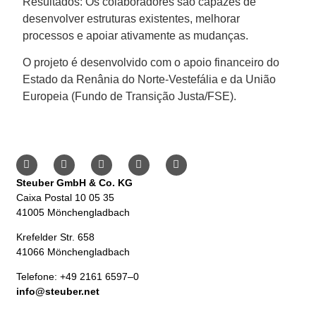
Resultados: Os colaboradores são capazes de
desenvolver estruturas existentes, melhorar
processos e apoiar ativamente as mudanças.
O projeto é desenvolvido com o apoio financeiro do
Estado da Renânia do Norte-Vestefália e da União
Europeia (Fundo de Transição Justa/FSE).
Steuber GmbH & Co. KG
Caixa Postal 10 05 35
41005 Mönchengladbach
Krefelder Str. 658
41066 Mönchengladbach
Telefone: +49 2161 6597–0
info@steuber.net