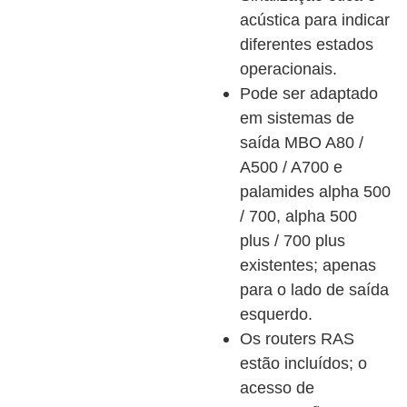
acústica para indicar
diferentes estados
operacionais.
Pode ser adaptado
em sistemas de
saída MBO A80 /
A500 / A700 e
palamides alpha 500
/ 700, alpha 500
plus / 700 plus
existentes; apenas
para o lado de saída
esquerdo.
Os routers RAS
estão incluídos; o
acesso de