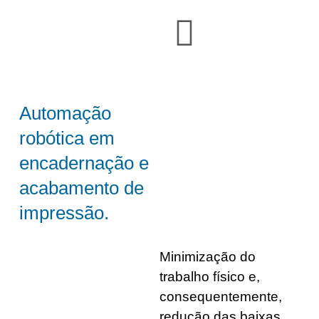
Automação
robótica em
encadernação e
acabamento de
impressão.
Minimização do
trabalho físico e,
consequentemente,
redução das baixas