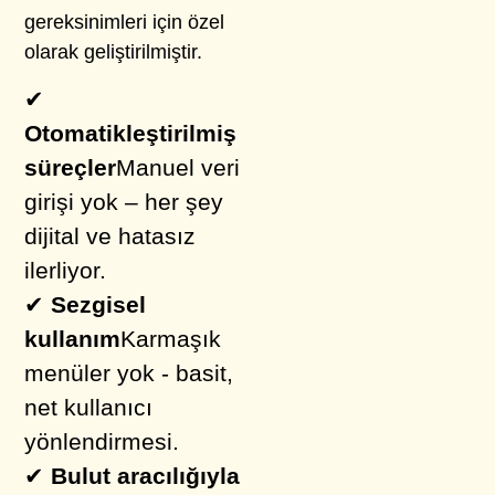
gereksinimleri için özel
olarak geliştirilmiştir.
✔
Otomatikleştirilmiş
süreçler
Manuel veri
girişi yok – her şey
dijital ve hatasız
ilerliyor.
✔
Sezgisel
kullanım
Karmaşık
menüler yok - basit,
net kullanıcı
yönlendirmesi.
✔
Bulut aracılığıyla