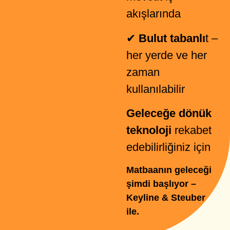
akışlarında
✔
Bulut tabanlı
t –
her yerde ve her
zaman
kullanılabilir
Geleceğe dönük
teknoloji
rekabet
edebilirliğiniz için
Matbaanın geleceği
şimdi başlıyor –
Keyline & Steuber
ile.