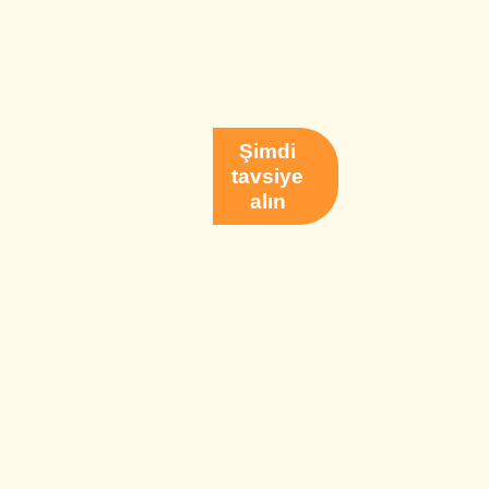
Şimdi
tavsiye
alın