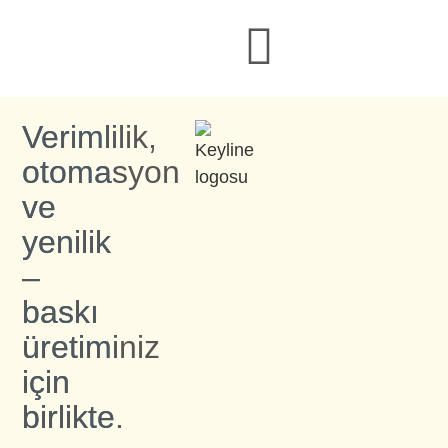
Verimlilik,
otomasyon
ve
yenilik
–
baskı
üretiminiz
için
birlikte.