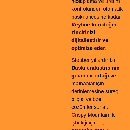
hesaplama ve üretim
kontrolünden otomatik
baskı öncesine kadar
Keyline tüm değer
zincirinizi
dijitalleştirir ve
optimize eder
.
Steuber yıllardır bir
Baskı endüstrisinin
güvenilir ortağı
ve
matbaalar için
derinlemesine süreç
bilgisi ve özel
çözümler sunar.
Crispy Mountain ile
işbirliği içinde,