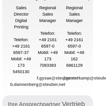
Sales
Regional
Regional
Director
Sales
Sales
Digital
Manager
Manager
Printing
Telefon:
Telefon:
Telefon:
+49 2161
+49 2161
+49 2161
6597-0
6597-0
6597-37
Mobil: +49
Mobil: +49
Mobil: +49
173
162
173
7083383
6861129
5450130
f.gysae@steuber.net
j.gesterkamp@steube
b.dannenberg@steuber.net
Vertrieb
Ihre Ansprechpartner