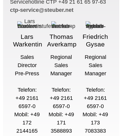
Servicehotline CTP +49 21 61 65 97-63
ctp-service@steuber.net
Lars
Thomas
Friedrich
Warkentin
Averkamp
Gysae
Sales
Regional
Regional
Director
Sales
Sales
Pre-Press
Manager
Manager
Telefon:
Telefon:
Telefon:
+49 2161
+49 2161
+49 2161
6597-0
6597-0
6597-0
Mobil: +49
Mobil: +49
Mobil: +49
172
171
173
2144165
3588893
7083383