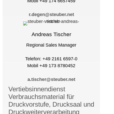
Mobil +49 174 6657459
r.degen@steuber.net
Andreas Tischer
Regional Sales Manager
Telefon: +49 2161 6597-0
Mobil +49 173 8780452
a.tischer@steuber.net
Vertiebsinnendienst
Verbrauchsmaterial für
Druckvorstufe, Drucksaal und
Druckweiterverarbeitung