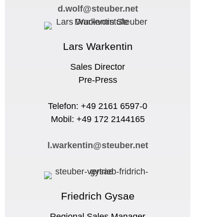
d.wolf@steuber.net
Lars Warkentin
Sales Director
Pre-Press
Telefon: +49 2161 6597-0
Mobil: +49 172 2144165
l.warkentin@steuber.net
Friedrich Gysae
Regional Sales Manager