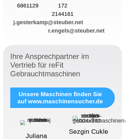
6861129
172
2144161
j.gesterkamp@steuber.net
r.engels@steuber.net
Ihre Ansprechpartner im
Vertrieb für reFit
Gebrauchtmaschinen
Unsere Maschinen finden Sie
auf www.maschinensucher.de
Sezgin Cukle
Juliana