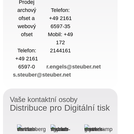
Prodej
archový
Telefon:
ofset a
+49 2161
webový
6597-35
ofset
Mobil: +49
172
Telefon:
2144161
+49 2161
6597-0
r.engels@steuber.net
s.steuber@steuber.net
Vaše kontaktní osoby
Distribuce pro
Digitální tisk