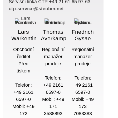
Servisní linka CTP +49 21 61 65 97-63
ctp-service@steuber.net
Lars
Thomas
Friedrich
Warkentin
Averkamp
Gysae
Obchodní
Regionální
Regionální
ředitel
manažer
manažer
Před
prodeje
prodeje
tiskem
Telefon:
Telefon:
Telefon:
+49 2161
+49 2161
+49 2161
6597-0
6597-0
6597-0
Mobil: +49
Mobil: +49
Mobil: +49
171
173
172
3588893
7083383