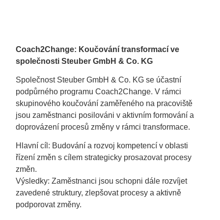
Coach2Change: Koučování transformací ve
společnosti Steuber GmbH & Co. KG
Společnost Steuber GmbH & Co. KG se účastní
podpůrného programu Coach2Change. V rámci
skupinového koučování zaměřeného na pracoviště
jsou zaměstnanci posilováni v aktivním formování a
doprovázení procesů změny v rámci transformace.
Hlavní cíl: Budování a rozvoj kompetencí v oblasti
řízení změn s cílem strategicky prosazovat procesy
změn.
Výsledky: Zaměstnanci jsou schopni dále rozvíjet
zavedené struktury, zlepšovat procesy a aktivně
podporovat změny.