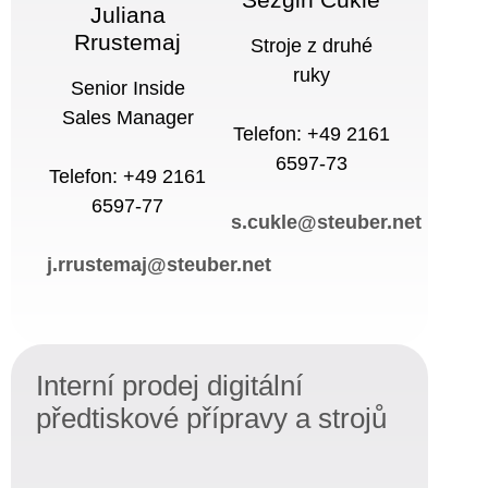
Juliana
Rrustemaj
Stroje z druhé
ruky
Senior Inside
Sales Manager
Telefon: +49 2161
6597-73
Telefon: +49 2161
6597-77
s.cukle@steuber.net
j.rrustemaj@steuber.net
Interní prodej digitální
předtiskové přípravy a strojů