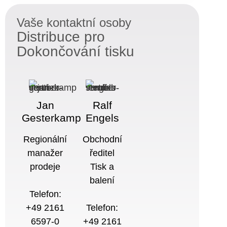
Vaše kontaktní osoby
Distribuce pro
Dokončování tisku
Jan
Ralf
Gesterkamp
Engels
Regionální
Obchodní
manažer
ředitel
prodeje
Tisk a
balení
Telefon:
+49 2161
Telefon:
6597-0
+49 2161