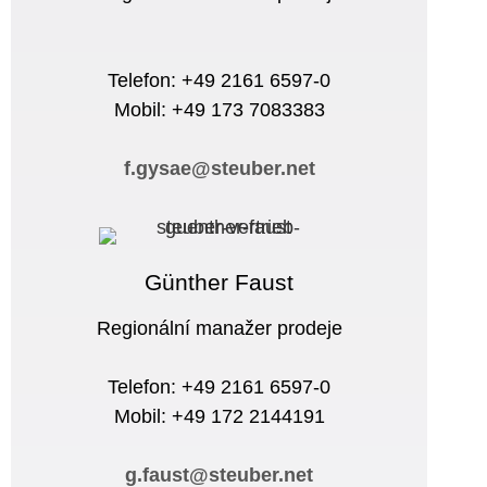
Telefon: +49 2161 6597-0
Mobil: +49 173 7083383
f.gysae@steuber.net
Günther Faust
Regionální manažer prodeje
Telefon: +49 2161 6597-0
Mobil: +49 172 2144191
g.faust@steuber.net