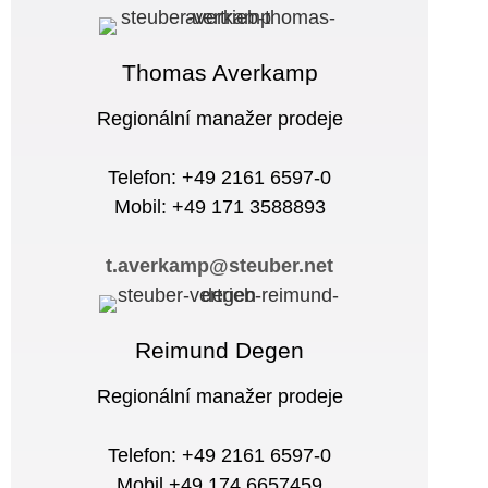
Thomas Averkamp
Regionální manažer prodeje
Telefon: +49 2161 6597-0
Mobil: +49 171 3588893
t.averkamp@steuber.net
Reimund Degen
Regionální manažer prodeje
Telefon: +49 2161 6597-0
Mobil +49 174 6657459