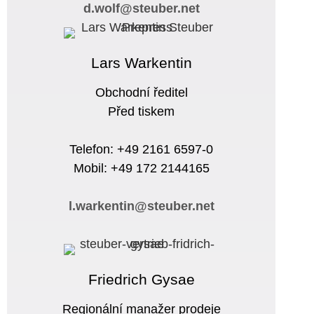
d.wolf@steuber.net
Lars Warkentin
Obchodní ředitel
Před tiskem
Telefon: +49 2161 6597-0
Mobil: +49 172 2144165
l.warkentin@steuber.net
Friedrich Gysae
Regionální manažer prodeje