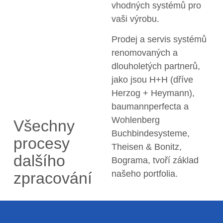
vhodných systémů pro
vaši výrobu.
Prodej a servis systémů
renomovaných a
dlouholetých partnerů,
jako jsou H+H (dříve
Herzog + Heymann),
baumannperfecta a
Wohlenberg
Všechny
Buchbindesysteme,
procesy
Theisen & Bonitz,
dalšího
Bograma, tvoří základ
našeho portfolia.
zpracování