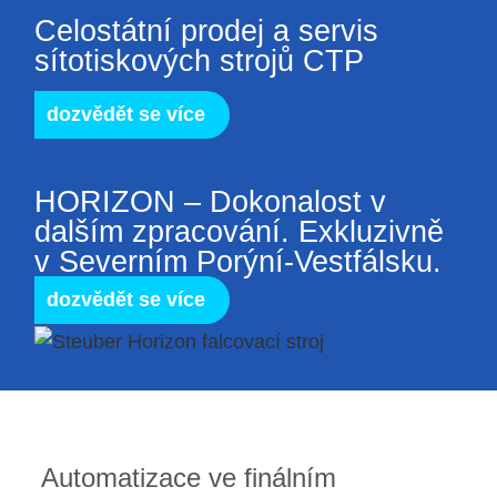
Celostátní prodej a servis
sítotiskových strojů CTP
dozvědět se více
HORIZON – Dokonalost v
dalším zpracování. Exkluzivně
v Severním Porýní-Vestfálsku.
dozvědět se více
Automatizace ve finálním