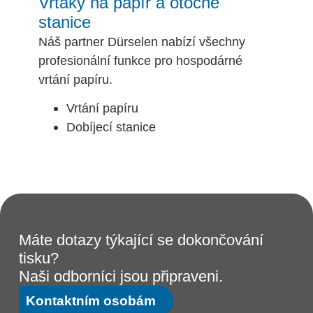
Vrtáky na papír a otočné
stanice
Náš partner Dürselen nabízí všechny
profesionální funkce pro hospodárné
vrtání papíru.
Vrtání papíru
Dobíjecí stanice
Máte dotazy týkající se dokončování
tisku?
Naši odborníci jsou připraveni.
Kontaktním osobám