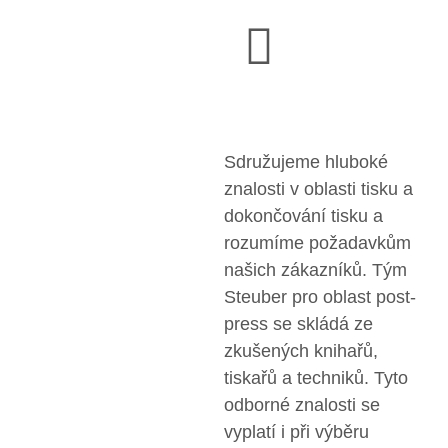
Sdružujeme hluboké
znalosti v oblasti tisku a
dokončování tisku a
rozumíme požadavkům
našich zákazníků. Tým
Steuber pro oblast post-
press se skládá ze
zkušených knihařů,
tiskařů a techniků. Tyto
odborné znalosti se
vyplatí i při výběru