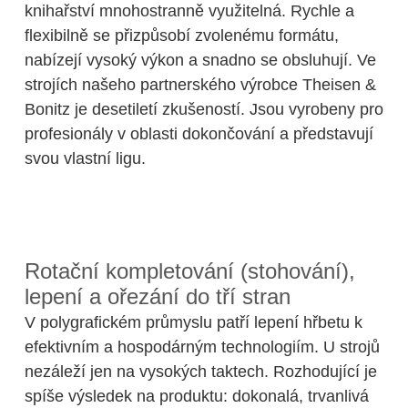
knihařství mnohostranně využitelná. Rychle a
flexibilně se přizpůsobí zvolenému formátu,
nabízejí vysoký výkon a snadno se obsluhují. Ve
strojích našeho partnerského výrobce Theisen &
Bonitz je desetiletí zkušeností. Jsou vyrobeny pro
profesionály v oblasti dokončování a představují
svou vlastní ligu.
Rotační kompletování (stohování),
lepení a ořezání do tří stran
V polygrafickém průmyslu patří lepení hřbetu k
efektivním a hospodárným technologiím. U strojů
nezáleží jen na vysokých taktech. Rozhodující je
spíše výsledek na produktu: dokonalá, trvanlivá