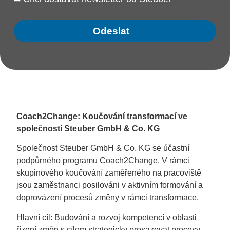
Odeslat
Alternative:
Coach2Change: Koučování transformací ve
společnosti Steuber GmbH & Co. KG
Společnost Steuber GmbH & Co. KG se účastní
podpůrného programu Coach2Change. V rámci
skupinového koučování zaměřeného na pracoviště
jsou zaměstnanci posilováni v aktivním formování a
doprovázení procesů změny v rámci transformace.
Hlavní cíl: Budování a rozvoj kompetencí v oblasti
řízení změn s cílem strategicky prosazovat procesy