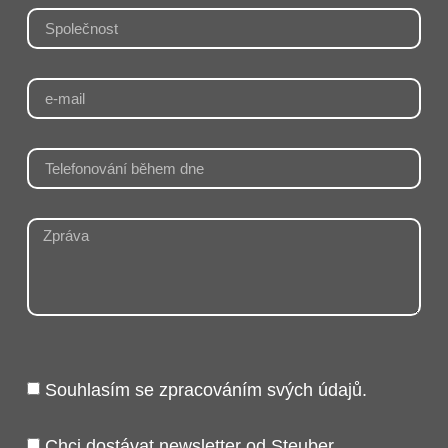
Souhlasím se zpracováním svých údajů.
Chci dostávat newsletter od Steuber