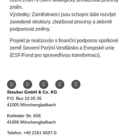
změn.
Výsledky: Zaměstnanci jsou schopni dále rozvíjet
zavedené struktury, zlepšovat procesy a aktivně
podporovat změny.
Projekt je realizován s finanční podporou spolkové
země Severní Porýní-Vestfálsko a Evropské unie
(ESF/Fond pro spravedlivou transformaci).
Steuber GmbH & Co. KG
P.O. Box 10 05 35
41005 Mönchengladbach
Krefelder Str. 658
41066 Mönchengladbach
Telefon: +49 2161 6597-0