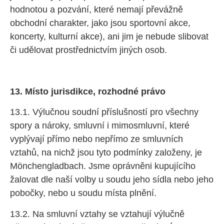
hodnotou a pozvání, které nemají převážně
obchodní charakter, jako jsou sportovní akce,
koncerty, kulturní akce), ani jim je nebude slibovat
či udělovat prostřednictvím jiných osob.
13. Místo jurisdikce, rozhodné právo
13.1. Výlučnou soudní příslušností pro všechny
spory a nároky, smluvní i mimosmluvní, které
vyplývají přímo nebo nepřímo ze smluvních
vztahů, na nichž jsou tyto podmínky založeny, je
Mönchengladbach. Jsme oprávněni kupujícího
žalovat dle naší volby u soudu jeho sídla nebo jeho
pobočky, nebo u soudu místa plnění.
13.2. Na smluvní vztahy se vztahují výlučně