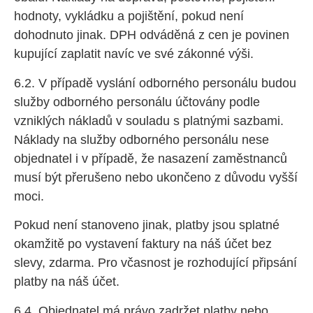
hodnoty, vykládku a pojištění, pokud není
dohodnuto jinak. DPH odváděná z cen je povinen
kupující zaplatit navíc ve své zákonné výši.
6.2. V případě vyslání odborného personálu budou
služby odborného personálu účtovány podle
vzniklých nákladů v souladu s platnými sazbami.
Náklady na služby odborného personálu nese
objednatel i v případě, že nasazení zaměstnanců
musí být přerušeno nebo ukončeno z důvodu vyšší
moci.
Pokud není stanoveno jinak, platby jsou splatné
okamžitě po vystavení faktury na náš účet bez
slevy, zdarma. Pro včasnost je rozhodující připsání
platby na náš účet.
6.4. Objednatel má právo zadržet platby nebo