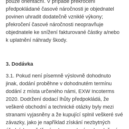
pouze orientační. V případě překročení
předpokládané časové náročnosti je objednatel
povinen uhradit dodatečně vzniklé výkony;
překročení časové náročnosti neopravňuje
objednatele ke snížení fakturované částky a/nebo
k uplatnění náhrady škody.
3. Dodávka
3.1. Pokud není písemně výslovně dohodnuto
jinak, dodání proběhne v dohodnutém termínu
dodání z místa určeného námi, EXW Incoterms
2020. Dodržení dodací lhůty předpokládá, že
veškeré obchodní a technické otázky byly mezi
stranami vyjasněny a že kupující splnil veškeré své
závazky, jako je například získání nezbytných