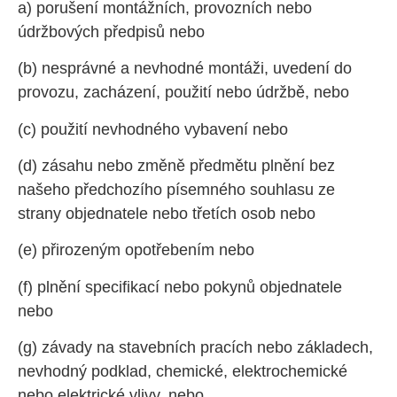
a) porušení montážních, provozních nebo
údržbových předpisů nebo
(b) nesprávné a nevhodné montáži, uvedení do
provozu, zacházení, použití nebo údržbě, nebo
(c) použití nevhodného vybavení nebo
(d) zásahu nebo změně předmětu plnění bez
našeho předchozího písemného souhlasu ze
strany objednatele nebo třetích osob nebo
(e) přirozeným opotřebením nebo
(f) plnění specifikací nebo pokynů objednatele
nebo
(g) závady na stavebních pracích nebo základech,
nevhodný podklad, chemické, elektrochemické
nebo elektrické vlivy, nebo