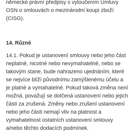
německé právní předpisy s vyloučením Úmluvy
OSN o smlouvách o mezinárodní koupi zboží
(CISG).
14. Různé
14.1. Pokud je ustanovení smlouvy nebo jeho část
neplatné, nicotné nebo nevymahatelné, nebo se
takovým stane, bude nahrazeno ujednáním, které
se nejvíce blíží původnímu zamýšlenému účelu a
je platné a vymahatelné. Pokud taková změna není
možná, považují se dotčená ustanovení nebo jejich
části za zrušená. Změny nebo zrušení ustanovení
nebo jeho části nemají vliv na platnost a
vymahatelnost ostatních ustanovení smlouvy
a/nebo těchto dodacích podmínek.