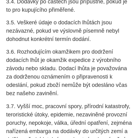
3.4. Dodávky po částech jsou přípustné, pokud je
to pro kupujícího přiměřené.
3.5. Veškeré údaje o dodacích lhůtách jsou
nezávazné, pokud ve výslovně písemně nebyl
dohodnut konkrétní termín dodání.
3.6. Rozhodujícím okamžikem pro dodržení
dodacích lhůt je okamžik expedice z výrobního
závodu nebo skladu. Dodací lhůta je považována
za dodrženou oznámením o připravenosti k
odeslání, pokud zboží nemůže být odesláno včas
bez našeho zavinění.
3.7. Vyšší moc, pracovní spory, přírodní katastrofy,
teroristické útoky, epidemie, nezaviněné provozní
poruchy, nepokoje, válka, úřední opatření, zejména
nařízená embarga na dodávky do určitých zemí a