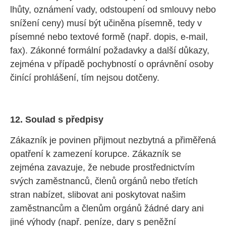
lhůty, oznámení vady, odstoupení od smlouvy nebo
snížení ceny) musí být učiněna písemně, tedy v
písemné nebo textové formě (např. dopis, e-mail,
fax). Zákonné formální požadavky a další důkazy,
zejména v případě pochybností o oprávnění osoby
činící prohlášení, tím nejsou dotčeny.
12. Soulad s předpisy
Zákazník je povinen přijmout nezbytná a přiměřená
opatření k zamezení korupce. Zákazník se
zejména zavazuje, že nebude prostřednictvím
svých zaměstnanců, členů orgánů nebo třetích
stran nabízet, slibovat ani poskytovat našim
zaměstnancům a členům orgánů žádné dary ani
jiné výhody (např. peníze, dary s peněžní