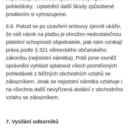
pohledávky.
Uplatnění další škody způsobené
prodlením si vyhrazujeme.
6.6. Pokud se po uzavření smlouvy zjevně ukáže,
že náš nárok na platbu je ohrožen nedostatečnou
platební schopností objednatele, pak nám vznikají
práva podle § 321 německého občanského
zákoníku (nejistotní námitka). Poté jsme rovněž
oprávněni vyhlásit splatnost všech promlčených
pohledávek z běžných obchodních vztahů se
zákazníkem. Jinak se nejistotní námitka vztahuje i
na všechna další nevyřízená dodání z obchodního
vztahu se zákazníkem.
7. Vysílání odborníků