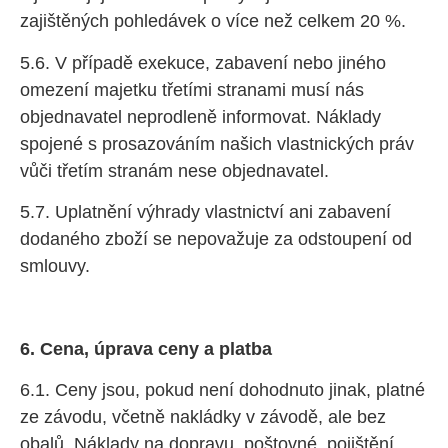
zajištěných pohledávek o více než celkem 20 %.
5.6. V případě exekuce, zabavení nebo jiného
omezení majetku třetími stranami musí nás
objednavatel neprodleně informovat. Náklady
spojené s prosazováním našich vlastnických práv
vůči třetím stranám nese objednavatel.
5.7. Uplatnění výhrady vlastnictví ani zabavení
dodaného zboží se nepovažuje za odstoupení od
smlouvy.
6. Cena, úprava ceny a platba
6.1. Ceny jsou, pokud není dohodnuto jinak, platné
ze závodu, včetně nakládky v závodě, ale bez
obalů. Náklady na dopravu, poštovné, pojištění