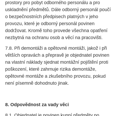
prostory pro pobyt odborného personálu a pro
uskladnění předmětů. Dále odborný personál poučí
o bezpečnostních předpisech platných v jeho
provozu, které je odborný personál povinen
dodržovat. Kromě toho provede všechna opatření
nezbytná na ochranu osob a věcí na pracovišti.
7.8. Při demontáži a opětovné montáži, jakož i při
větších opravách a přepravě je objednatel povinen
na vlastní náklady sjednat montážní pojištění proti
poškození, které zahrnuje rizika demontáže,
opětovné montáže a zkušebního provozu, pokud
není písemně dohodnuto jinak.
8. Odpovědnost za vady věci
8.1. Objednatel je povinen kupní předměty po