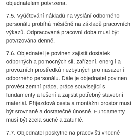
objednatelem potvrzena.
7.5. Vyúčtování nákladů na vyslání odborného
personálu probíhá měsíčně na základě pracovních
výkazů. Odpracovaná pracovní doba musí být
potvrzována denně.
7.6. Objednatel je povinen zajistit dostatek
odborných a pomocných sil, zařízení, energií a
provozních prostředků nezbytných pro nasazení
odborného personálu. Dále je objednatel povinen
provést zemní práce, práce související s
fundamenty a lešení a zajistit potřebný stavební
materiál. Příjezdová cesta a montážní prostor musí
být srovnané a dostatečně únosné. Fundamenty
musí být zcela suché a zatuhlé.
7.7. Objednatel poskytne na pracovišti vhodné