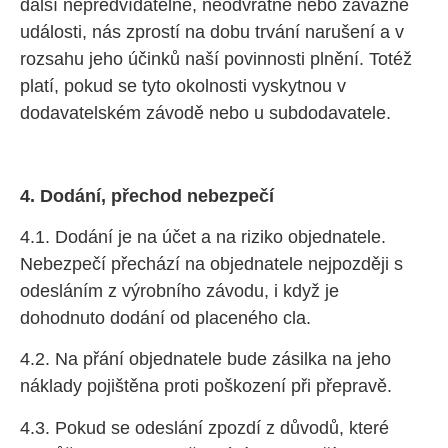
další nepředvídatelné, neodvratné nebo závažné
události, nás zprostí na dobu trvání narušení a v
rozsahu jeho účinků naší povinnosti plnění. Totéž
platí, pokud se tyto okolnosti vyskytnou v
dodavatelském závodě nebo u subdodavatele.
4. Dodání, přechod nebezpečí
4.1. Dodání je na účet a na riziko objednatele.
Nebezpečí přechází na objednatele nejpozději s
odesláním z výrobního závodu, i když je
dohodnuto dodání od placeného cla.
4.2. Na přání objednatele bude zásilka na jeho
náklady pojištěna proti poškození při přepravě.
4.3. Pokud se odeslání zpozdí z důvodů, které