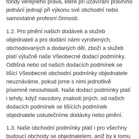
fondy veřejného práva, které při uzavírání právního
jednání jednají při výkonu své obchodní nebo
samostatné profesní činnosti.
1.2. Pro plnění našich dodávek a služeb
objednateli a pro dodání námi vyrobených,
obchodovaných a dodaných děl, zboží a služeb
platí výlučně naše Všeobecné dodací podmínky.
Odlišná nebo od našich dodacích podmínek se
lišící Všeobecné obchodní podmínky objednatele
neuznáváme, pokud jsme s nimi jednotlivě
písemně nesouhlasili. Naše dodací podmínky platí
i tehdy, když navzdory znalosti jiných, od našich
dodacích podmínek se lišících podmínek
objednatele uskutečníme dodávky nebo plnění.
1.3. Naše obchodní podmínky platí i pro všechny
budoucí obchody se objednatelem, aniž by k tomu