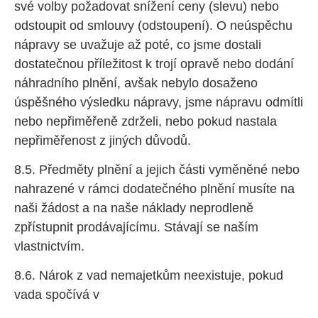
své volby požadovat snížení ceny (slevu) nebo
odstoupit od smlouvy (odstoupení). O neúspěchu
nápravy se uvažuje až poté, co jsme dostali
dostatečnou příležitost k trojí opravě nebo dodání
náhradního plnění, avšak nebylo dosaženo
úspěšného výsledku nápravy, jsme nápravu odmítli
nebo nepřiměřeně zdrželi, nebo pokud nastala
nepřiměřenost z jiných důvodů.
8.5. Předměty plnění a jejich části vyměněné nebo
nahrazené v rámci dodatečného plnění musíte na
naši žádost a na naše náklady neprodleně
zpřístupnit prodávajícímu. Stávají se naším
vlastnictvím.
8.6. Nárok z vad nemajetkům neexistuje, pokud
vada spočívá v