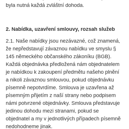
byla nutná každá zvláštní dohoda.
2. Nabídka, uzavření smlouvy, rozsah služeb
2.1. Naše nabídky jsou nezávazné, což znamená,
že nepředstavují závaznou nabídku ve smyslu §
145 německého občanského zákoníku (BGB).
Každá objednávka předložená nám objednatelem
je nabídkou k zakoupení předmětu našeho plnění
a nikoli závaznou smlouvou, pokud objednávku
písemně nepotvrdíme. Smlouva je uzavřena až
písemným přijetím z naší strany nebo podpisem
námi potvrzené objednávky. Smlouva představuje
jedinou dohodu mezi stranami, pokud se
objednatel a my v jednotlivých případech písemně
nedohodneme jinak.