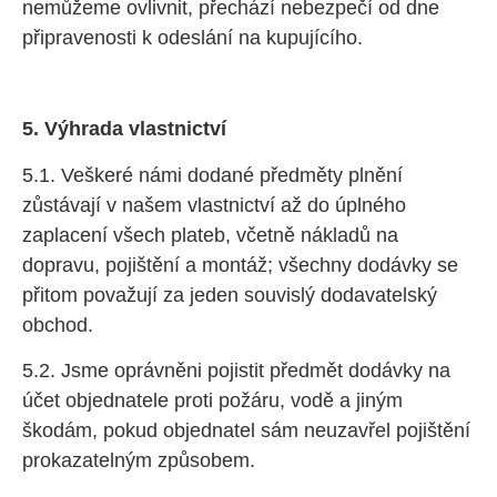
nemůžeme ovlivnit, přechází nebezpečí od dne
připravenosti k odeslání na kupujícího.
5. Výhrada vlastnictví
5.1. Veškeré námi dodané předměty plnění
zůstávají v našem vlastnictví až do úplného
zaplacení všech plateb, včetně nákladů na
dopravu, pojištění a montáž; všechny dodávky se
přitom považují za jeden souvislý dodavatelský
obchod.
5.2. Jsme oprávněni pojistit předmět dodávky na
účet objednatele proti požáru, vodě a jiným
škodám, pokud objednatel sám neuzavřel pojištění
prokazatelným způsobem.