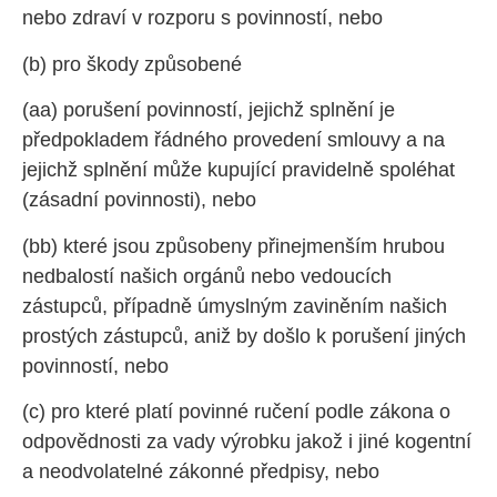
nebo zdraví v rozporu s povinností, nebo
(b) pro škody způsobené
(aa) porušení povinností, jejichž splnění je
předpokladem řádného provedení smlouvy a na
jejichž splnění může kupující pravidelně spoléhat
(zásadní povinnosti), nebo
(bb) které jsou způsobeny přinejmenším hrubou
nedbalostí našich orgánů nebo vedoucích
zástupců, případně úmyslným zaviněním našich
prostých zástupců, aniž by došlo k porušení jiných
povinností, nebo
(c) pro které platí povinné ručení podle zákona o
odpovědnosti za vady výrobku jakož i jiné kogentní
a neodvolatelné zákonné předpisy, nebo