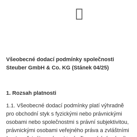
Podmínky prodeje a dodání
Všeobecné dodací podmínky společnosti
Steuber GmbH & Co. KG
(Stánek 04/25)
1. Rozsah platnosti
1.1. Všeobecné dodací podmínky platí výhradně
pro obchodní styk s fyzickými nebo právnickými
osobami nebo společnostmi s právní subjektivitou,
právnickými osobami veřejného práva a zvláštními