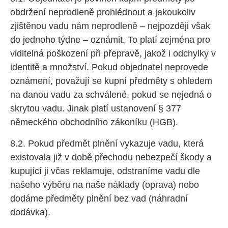
obdržení neprodleně prohlédnout a jakoukoliv
zjištěnou vadu nám neprodleně – nejpozději však
do jednoho týdne – oznámit. To platí zejména pro
viditelná poškození při přepravě, jakož i odchylky v
identitě a množství. Pokud objednatel neprovede
oznámení, považují se kupní předměty s ohledem
na danou vadu za schválené, pokud se nejedná o
skrytou vadu. Jinak platí ustanovení § 377
německého obchodního zákoníku (HGB).
8.2. Pokud předmět plnění vykazuje vadu, která
existovala již v době přechodu nebezpečí škody a
kupující ji včas reklamuje, odstraníme vadu dle
našeho výběru na naše náklady (oprava) nebo
dodáme předměty plnění bez vad (náhradní
dodávka).