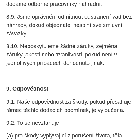
dodáme odborné pracovníky náhradní.
8.9. Jsme oprávněni odmítnout odstranění vad bez
náhrady, dokud objednatel nesplní své smluvní
závazky.
8.10. Neposkytujeme žádné záruky, zejména
záruky jakosti nebo trvanlivosti, pokud není v
jednotlivých případech dohodnuto jinak.
9. Odpovědnost
9.1. Naše odpovědnost za škody, pokud přesahuje
rámec těchto dodacích podmínek, je vyloučena.
9.2. To se nevztahuje
(a) pro škody vyplývající z porušení života, těla