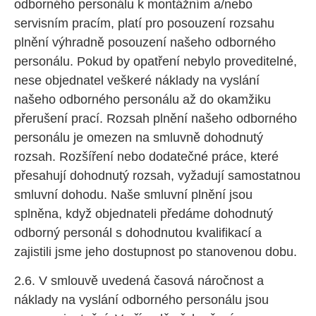
odborného personálu k montážním a/nebo
servisním pracím, platí pro posouzení rozsahu
plnění výhradně posouzení našeho odborného
personálu. Pokud by opatření nebylo proveditelné,
nese objednatel veškeré náklady na vyslání
našeho odborného personálu až do okamžiku
přerušení prací. Rozsah plnění našeho odborného
personálu je omezen na smluvně dohodnutý
rozsah. Rozšíření nebo dodatečné práce, které
přesahují dohodnutý rozsah, vyžadují samostatnou
smluvní dohodu. Naše smluvní plnění jsou
splněna, když objednateli předáme dohodnutý
odborný personál s dohodnutou kvalifikací a
zajistili jsme jeho dostupnost po stanovenou dobu.
2.6. V smlouvě uvedená časová náročnost a
náklady na vyslání odborného personálu jsou