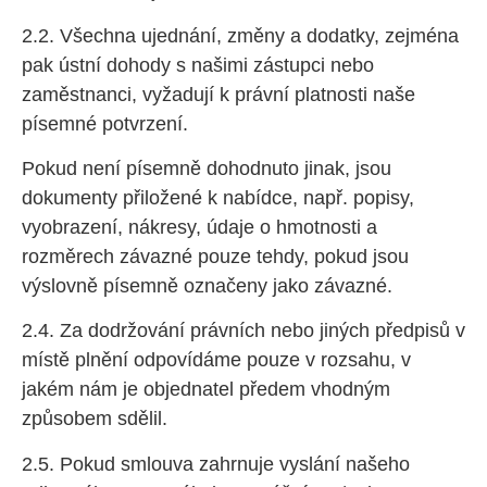
2.2. Všechna ujednání, změny a dodatky, zejména
pak ústní dohody s našimi zástupci nebo
zaměstnanci, vyžadují k právní platnosti naše
písemné potvrzení.
Pokud není písemně dohodnuto jinak, jsou
dokumenty přiložené k nabídce, např. popisy,
vyobrazení, nákresy, údaje o hmotnosti a
rozměrech závazné pouze tehdy, pokud jsou
výslovně písemně označeny jako závazné.
2.4. Za dodržování právních nebo jiných předpisů v
místě plnění odpovídáme pouze v rozsahu, v
jakém nám je objednatel předem vhodným
způsobem sdělil.
2.5. Pokud smlouva zahrnuje vyslání našeho