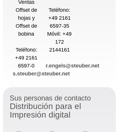
Ventas
Offset de
Teléfono:
hojas y
+49 2161
Offset de
6597-35
bobina
Móvil: +49
172
Teléfono:
2144161
+49 2161
6597-0
r.engels@steuber.net
s.steuber@steuber.net
Sus personas de contacto
Distribución para el
Impresión digital