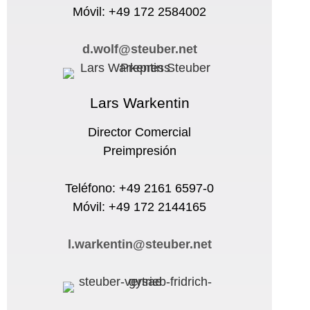
Móvil: +49 172 2584002
d.wolf@steuber.net
Lars Warkentin
Director Comercial
Preimpresión
Teléfono: +49 2161 6597-0
Móvil: +49 172 2144165
l.warkentin@steuber.net