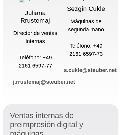
Sezgin Cukle
Juliana
Rrustemaj
Máquinas de
segunda mano
Director de ventas
internas
Teléfono: +49
2161 6597-73
Teléfono: +49
2161 6597-77
s.cukle@steuber.net
j.rrustemaj@steuber.net
Ventas internas de
preimpresión digital y
máquinas