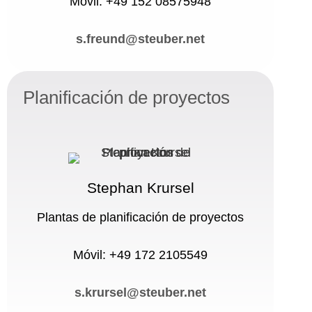
Móvil: +49 152 08575948
s.freund@steuber.net
Planificación de proyectos
Stephan Krursel
Plantas de planificación de proyectos
Móvil: +49 172 2105549
s.krursel@steuber.net