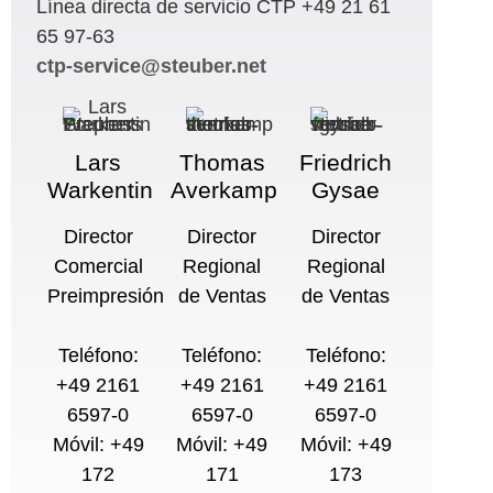
Línea directa de servicio CTP +49 21 61
65 97-63
ctp-service@steuber.net
Lars
Thomas
Friedrich
Warkentin
Averkamp
Gysae
Director
Director
Director
Comercial
Regional
Regional
Preimpresión
de Ventas
de Ventas
Teléfono:
Teléfono:
Teléfono:
+49 2161
+49 2161
+49 2161
6597-0
6597-0
6597-0
Móvil: +49
Móvil: +49
Móvil: +49
172
171
173