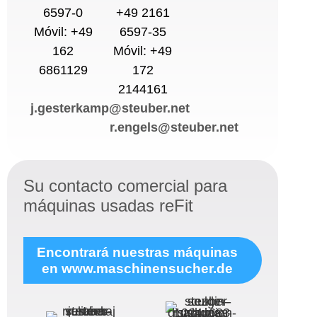
6597-0
+49 2161
Móvil: +49
6597-35
162
Móvil: +49
6861129
172
2144161
j.gesterkamp@steuber.net
r.engels@steuber.net
Su contacto comercial para
máquinas usadas reFit
Encontrará nuestras máquinas
en www.maschinensucher.de