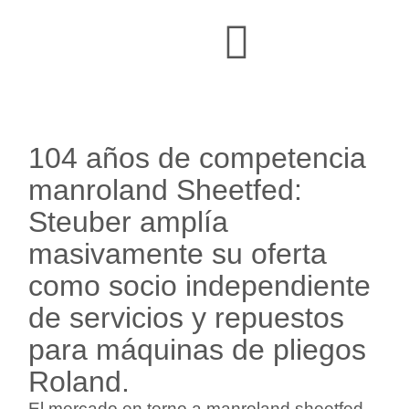
104 años de competencia
manroland Sheetfed:
Steuber amplía
masivamente su oferta
como socio independiente
de servicios y repuestos
para máquinas de pliegos
Roland.
El mercado en torno a manroland sheetfed