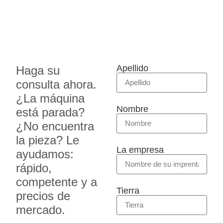
Apellido
Haga su
consulta ahora.
¿La máquina
Nombre
está parada?
¿No encuentra
la pieza? Le
La empresa
ayudamos:
rápido,
competente y a
Tierra
precios de
mercado.