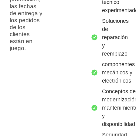
técnico
las fechas
experimentad
de entrega y
los pedidos
Soluciones
de los
de
clientes
reparación
están en
y
juego.
reemplazo
componentes
mecánicos y
electrónicos
Conceptos de
modernizació
mantenimient
y
disponibilidad
Seguridad