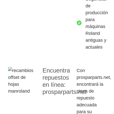
de
producción
para
máquinas
Roland
antiguas y
actuales
Encuentra
Con
repuestos
prosparparts.net,
en línea:
encontrará la
prosparparts.net
pieza de
repuesto
adecuada
para su