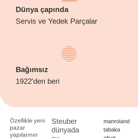
Dünya çapında
Servis ve Yedek Parçalar
Bağımsız
1922'den beri
Steuber
Özellikle yeni
manroland
pazar
dünyada
tabaka
yapılarının
ofset