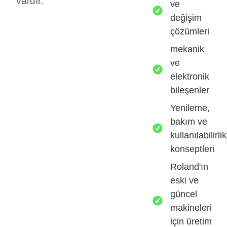
vardır.
ve
değişim
çözümleri
mekanik
ve
elektronik
bileşenler
Yenileme,
bakım ve
kullanılabilirlik
konseptleri
Roland'ın
eski ve
güncel
makineleri
için üretim