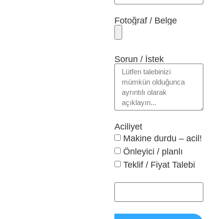
Fotoğraf / Belge
Sorun / İstek
Aciliyet
Makine durdu – acil!
Önleyici / planlı
Teklif / Fiyat Talebi