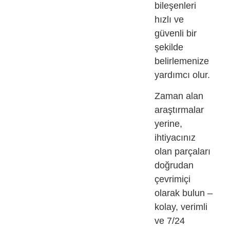
bileşenleri
hızlı ve
güvenli bir
şekilde
belirlemenize
yardımcı olur.
Zaman alan
araştırmalar
yerine,
ihtiyacınız
olan parçaları
doğrudan
çevrimiçi
olarak bulun –
kolay, verimli
ve 7/24