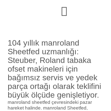
104 yıllık manroland
Sheetfed uzmanlığı:
Steuber, Roland tabaka
ofset makineleri için
bağımsız servis ve yedek
parça ortağı olarak teklifini
büyük ölçüde genişletiyor.
manroland sheetfed çevresindeki pazar
hareket halinde. manroland Sheetfed,