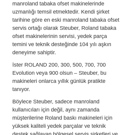
manroland tabaka ofset makinelerinde
uzmanlığı temsil etmektedir. Kendi şirket
tarihine göre en eski manroland tabaka ofset
servis ortağı olarak Steuber, Roland tabaka
ofset makinelerinin servisi, yedek parça
temini ve teknik desteğinde 104 yılı aşkın
deneyime sahiptir.
İster ROLAND 200, 300, 500, 700, 700
Evolution veya 900 olsun – Steuber, bu
makineleri onlarca yıllık günlük pratikte
tanıyor.
Böylece Steuber, sadece manroland
kullanıcıları için değil, aynı zamanda
müşterilerine Roland baskı makineleri için
yüksek kaliteli yedek parçalar ve teknik
destek sağlayan bölgesel servis şirketleri ve