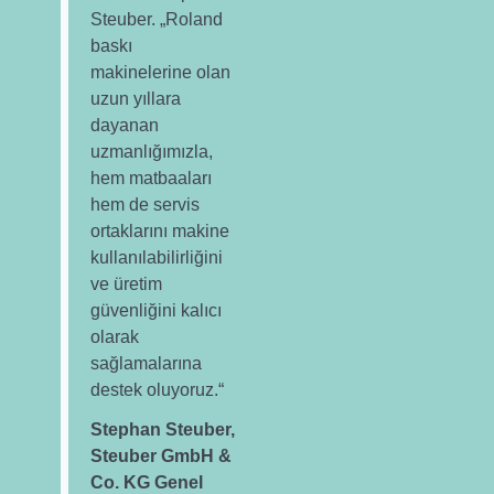
Steuber. „Roland
baskı
makinelerine olan
uzun yıllara
dayanan
uzmanlığımızla,
hem matbaaları
hem de servis
ortaklarını makine
kullanılabilirliğini
ve üretim
güvenliğini kalıcı
olarak
sağlamalarına
destek oluyoruz.“
Stephan Steuber,
Steuber GmbH &
Co. KG Genel