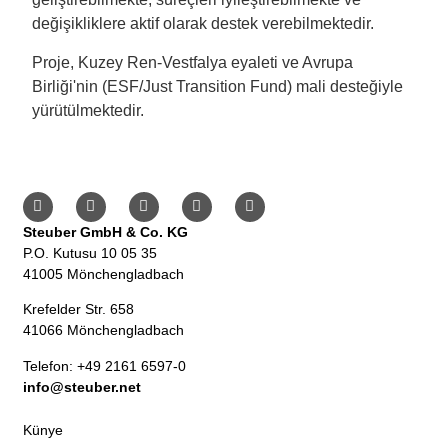
değişikliklere aktif olarak destek verebilmektedir.
Proje, Kuzey Ren-Vestfalya eyaleti ve Avrupa
Birliği'nin (ESF/Just Transition Fund) mali desteğiyle
yürütülmektedir.
Steuber GmbH & Co. KG
P.O. Kutusu 10 05 35
41005 Mönchengladbach
Krefelder Str. 658
41066 Mönchengladbach
Telefon: +49 2161 6597-0
info@steuber.net
Künye