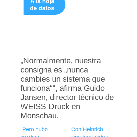
A la hoja
de datos
„Normalmente, nuestra
consigna es „nunca
cambies un sistema que
funciona““, afirma Guido
Jansen, director técnico de
WEISS-Druck en
Monschau.
Con Heinrich
„Pero hubo