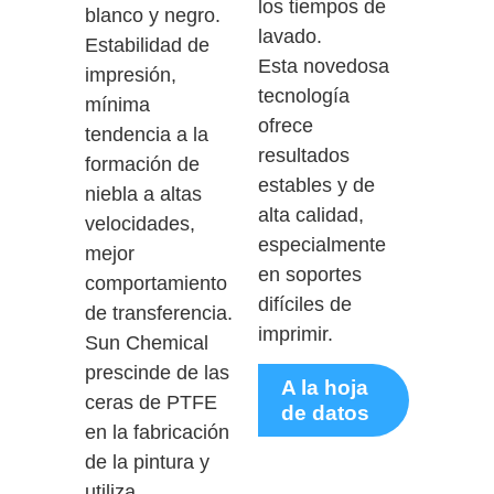
los tiempos de
blanco y negro.
lavado.
Estabilidad de
Esta novedosa
impresión,
tecnología
mínima
ofrece
tendencia a la
resultados
formación de
estables y de
niebla a altas
alta calidad,
velocidades,
especialmente
mejor
en soportes
comportamiento
difíciles de
de transferencia.
imprimir.
Sun Chemical
prescinde de las
A la hoja
ceras de PTFE
de datos
en la fabricación
de la pintura y
utiliza