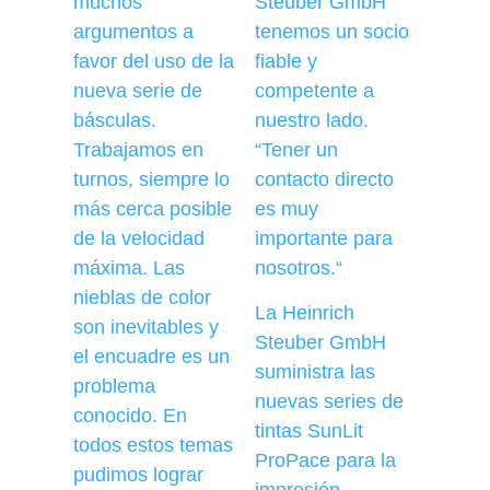
Steuber GmbH
muchos
tenemos un socio
argumentos a
fiable y
favor del uso de la
competente a
nueva serie de
nuestro lado.
básculas.
“Tener un
Trabajamos en
contacto directo
turnos, siempre lo
es muy
más cerca posible
importante para
de la velocidad
nosotros.“
máxima. Las
nieblas de color
La Heinrich
son inevitables y
Steuber GmbH
el encuadre es un
suministra las
problema
nuevas series de
conocido. En
tintas SunLit
todos estos temas
ProPace para la
pudimos lograr
impresión