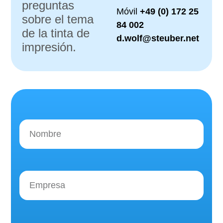
preguntas
Móvil
+49 (0) 172 25
sobre el tema
84 002
de la tinta de
d.wolf@steuber.net
impresión.