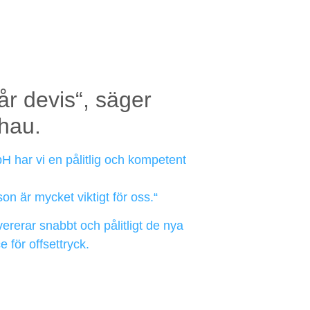
r devis“, säger
hau.
 har vi en pålitlig och kompetent
on är mycket viktigt för oss.“
rerar snabbt och pålitligt de nya
 för offsettryck.