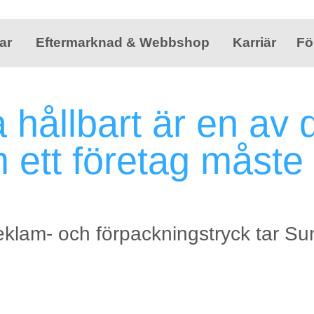
ar
Eftermarknad & Webbshop
Karriär
Fö
 hållbart är en av 
 ett företag måste
reklam- och förpackningstryck tar S