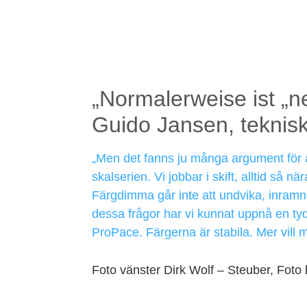
„Normalerweise ist „n
Guido Jansen, teknis
„Men det fanns ju många argument för 
skalserien. Vi jobbar i skift, alltid så n
Färgdimma går inte att undvika, inramni
dessa frågor har vi kunnat uppnå en tyd
ProPace. Färgerna är stabila. Mer vill 
Foto vänster Dirk Wolf – Steuber, Fo