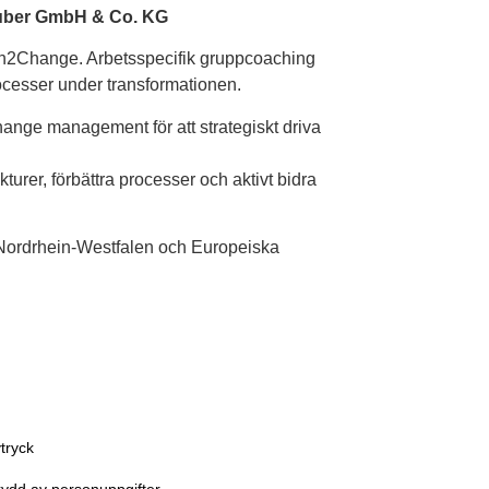
uber GmbH & Co. KG
h2Change. Arbetsspecifik gruppcoaching
rocesser under transformationen.
nge management för att strategiskt driva
turer, förbättra processer och aktivt bidra
n Nordrhein-Westfalen och Europeiska
tryck