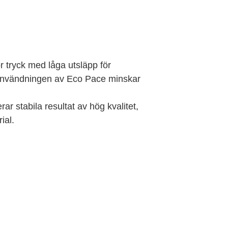
r tryck med låga utsläpp för
 Användningen av Eco Pace minskar
ar stabila resultat av hög kvalitet,
ial.