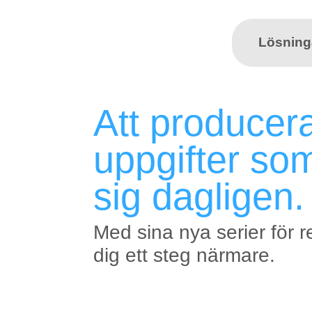
Lösning
Att producera
uppgifter som
sig dagligen.
Med sina nya serier för 
dig ett steg närmare.