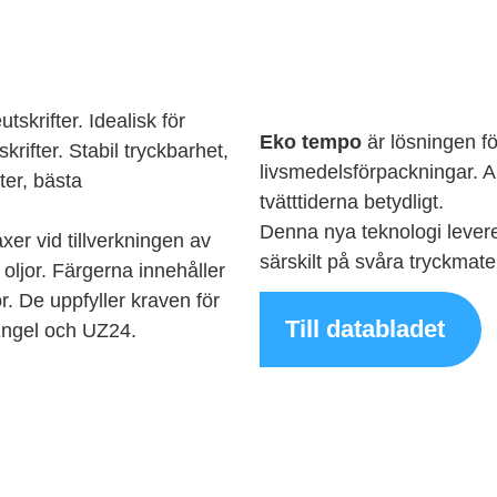
tskrifter. Idealisk för
Eko tempo
är lösningen fö
rifter. Stabil tryckbarhet,
livsmedelsförpackningar.
ter, bästa
tvätttiderna betydligt.
Denna nya teknologi leverer
r vid tillverkningen av
särskilt på svåra tryckmater
 oljor. Färgerna innehåller
. De uppfyller kraven för
Till databladet
 Engel och UZ24.