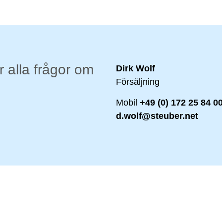
r alla frågor om
Dirk Wolf
Försäljning
Mobil
+49 (0) 172 25 84 0
d.wolf@steuber.net