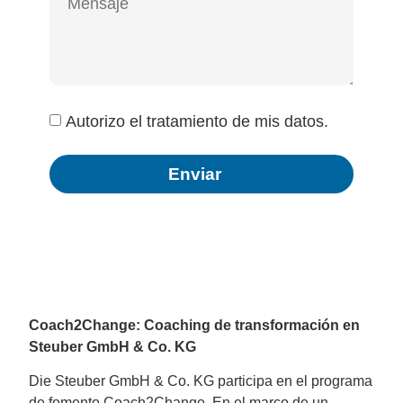
Autorizo el tratamiento de mis datos.
Enviar
Alternative:
Coach2Change: Coaching de transformación en
Steuber GmbH & Co. KG
Die Steuber GmbH & Co. KG participa en el programa
de fomento Coach2Change. En el marco de un