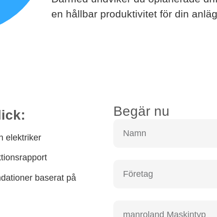
en hållbar produktivitet för din anlä
Begär nu
ick:
 elektriker
ktionsrapport
dationer baserat på