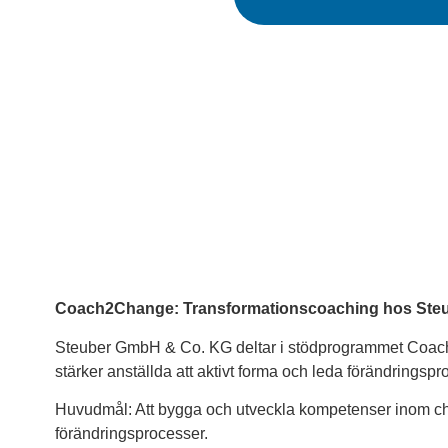
Alternative:
Coach2Change: Transformationscoaching hos Ste
Steuber GmbH & Co. KG deltar i stödprogrammet Coac
stärker anställda att aktivt forma och leda förändringsp
Huvudmål: Att bygga och utveckla kompetenser inom cha
förändringsprocesser.