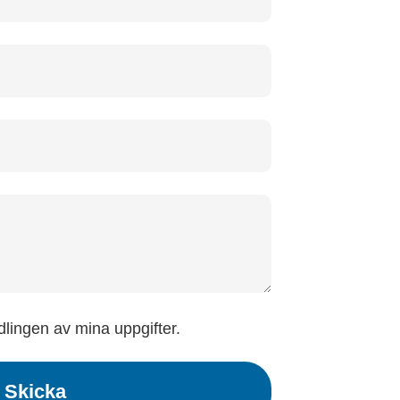
dlingen av mina uppgifter.
Skicka