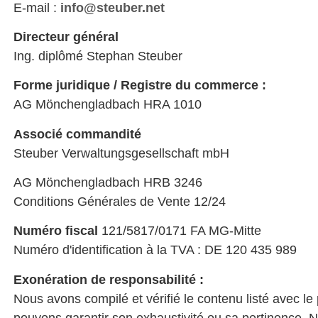
E-mail :
info@steuber.net
Directeur général
Ing. diplômé Stephan Steuber
Forme juridique / Registre du commerce :
AG Mönchengladbach HRA 1010
Associé commandité
Steuber Verwaltungsgesellschaft mbH
AG Mönchengladbach HRB 3246
Conditions Générales de Vente 12/24
Numéro fiscal
121/5817/0171 FA MG-Mitte
Numéro d'identification à la TVA : DE 120 435 989
Exonération de responsabilité :
Nous avons compilé et vérifié le contenu listé avec le
pouvons garantir son exhaustivité ou sa pertinence