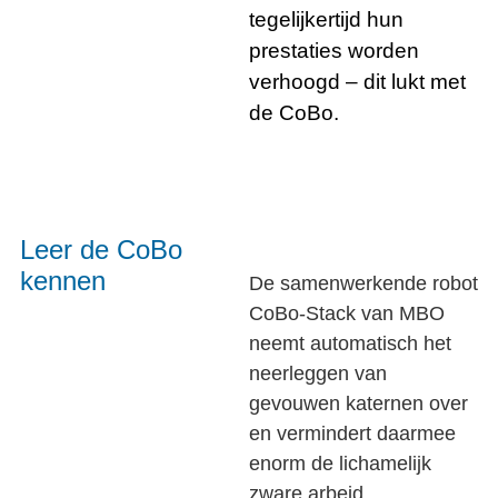
tegelijkertijd hun
prestaties worden
verhoogd – dit lukt met
de CoBo.
Leer de CoBo
kennen
De samenwerkende robot
CoBo-Stack van MBO
neemt automatisch het
neerleggen van
gevouwen katernen over
en vermindert daarmee
enorm de lichamelijk
zware arbeid.