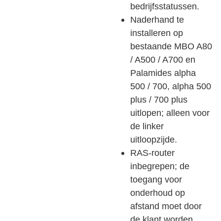
bedrijfsstatussen.
Naderhand te
installeren op
bestaande MBO A80
/ A500 / A700 en
Palamides alpha
500 / 700, alpha 500
plus / 700 plus
uitlopen; alleen voor
de linker
uitloopzijde.
RAS-router
inbegrepen; de
toegang voor
onderhoud op
afstand moet door
de klant worden