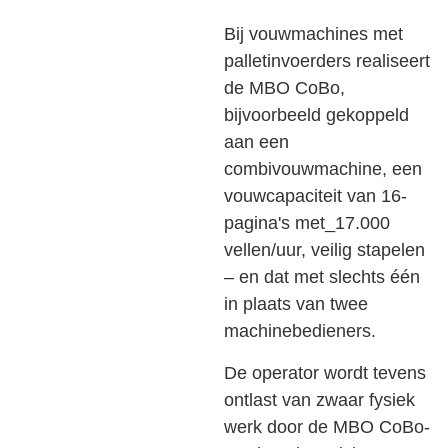
Bij vouwmachines met
palletinvoerders realiseert
de MBO CoBo,
bijvoorbeeld gekoppeld
aan een
combivouwmachine, een
vouwcapaciteit van 16-
pagina's met_17.000
vellen/uur, veilig stapelen
– en dat met slechts één
in plaats van twee
machinebedieners.
De operator wordt tevens
ontlast van zwaar fysiek
werk door de MBO CoBo-