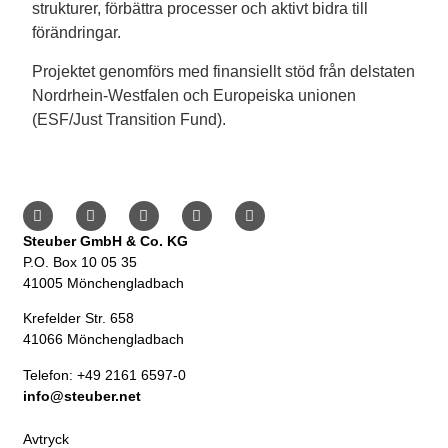
strukturer, förbättra processer och aktivt bidra till
förändringar.
Projektet genomförs med finansiellt stöd från delstaten
Nordrhein-Westfalen och Europeiska unionen
(ESF/Just Transition Fund).
Steuber GmbH & Co. KG
P.O. Box 10 05 35
41005 Mönchengladbach
Krefelder Str. 658
41066 Mönchengladbach
Telefon: +49 2161 6597-0
info@steuber.net
Avtryck