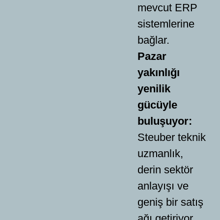
mevcut ERP
sistemlerine
bağlar.
Pazar
yakınlığı
yenilik
gücüyle
buluşuyor:
Steuber teknik
uzmanlık,
derin sektör
anlayışı ve
geniş bir satış
ağı getiriyor.