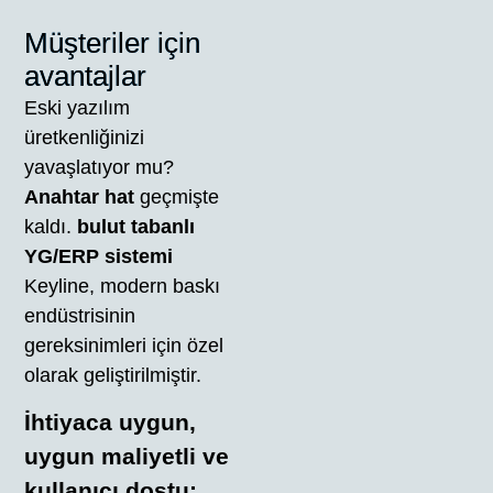
Müşteriler için
avantajlar
Eski yazılım
üretkenliğinizi
yavaşlatıyor mu?
Anahtar hat
geçmişte
kaldı.
bulut tabanlı
YG/ERP sistemi
Keyline, modern baskı
endüstrisinin
gereksinimleri için özel
olarak geliştirilmiştir.
İhtiyaca uygun,
uygun maliyetli ve
kullanıcı dostu: