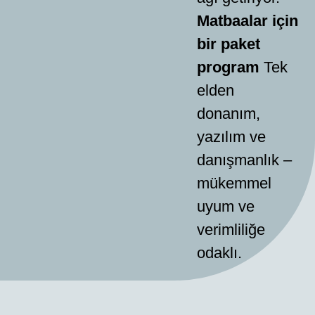
Matbaalar için
bir paket
program
Tek
elden
donanım,
yazılım ve
danışmanlık –
mükemmel
uyum ve
verimliliğe
odaklı.