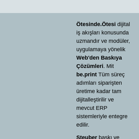
Ötesinde.Ötesi
dijital
iş akışları konusunda
uzmandır ve modüler,
uygulamaya yönelik
Web'den Baskıya
Çözümleri
. Mit
be.print
Tüm süreç
adımları siparişten
üretime kadar tam
dijitalleştirilir ve
mevcut ERP
sistemleriyle entegre
edilir.
Steuber
baskı ve