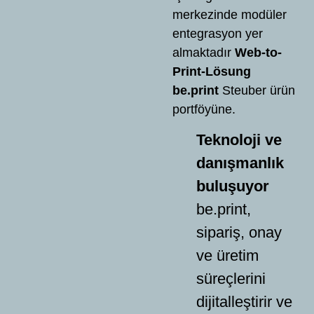
merkezinde modüler
entegrasyon yer
almaktadır
Web-to-
Print-Lösung
be.print
Steuber ürün
portföyüne.
Teknoloji ve
danışmanlık
buluşuyor
be.print,
sipariş, onay
ve üretim
süreçlerini
dijitalleştirir ve