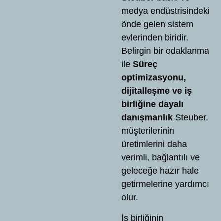
medya endüstrisindeki
önde gelen sistem
evlerinden biridir.
Belirgin bir odaklanma
ile
Süreç
optimizasyonu,
dijitalleşme ve iş
birliğine dayalı
danışmanlık
Steuber,
müşterilerinin
üretimlerini daha
verimli, bağlantılı ve
geleceğe hazır hale
getirmelerine yardımcı
olur.
İş birliğinin