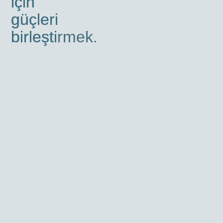
için
güçleri
birleştirmek.