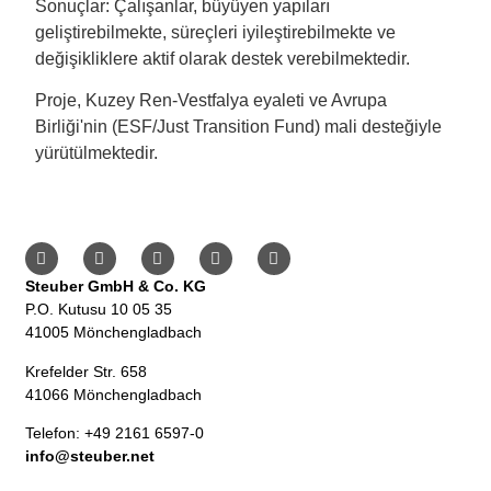
Sonuçlar: Çalışanlar, büyüyen yapıları
geliştirebilmekte, süreçleri iyileştirebilmekte ve
değişikliklere aktif olarak destek verebilmektedir.
Proje, Kuzey Ren-Vestfalya eyaleti ve Avrupa
Birliği'nin (ESF/Just Transition Fund) mali desteğiyle
yürütülmektedir.
Steuber GmbH & Co. KG
P.O. Kutusu 10 05 35
41005 Mönchengladbach
Krefelder Str. 658
41066 Mönchengladbach
Telefon: +49 2161 6597-0
info@steuber.net