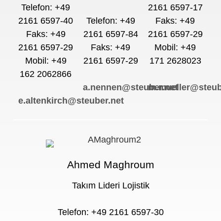
Telefon: +49
2161 6597-17
2161 6597-40
Telefon: +49
Faks: +49
Faks: +49
2161 6597-84
2161 6597-29
2161 6597-29
Faks: +49
Mobil: +49
Mobil: +49
2161 6597-29
171 2628023
162 2062866
a.nennen@steuber.net
m.mueller@steub
e.altenkirch@steuber.net
Ahmed Maghroum
Takım Lideri Lojistik
Telefon: +49 2161 6597-30