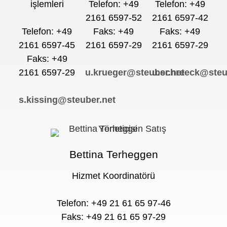
işlemleri
Telefon: +49
Telefon: +49
2161 6597-52
2161 6597-42
Telefon: +49
Faks: +49
Faks: +49
2161 6597-45
2161 6597-29
2161 6597-29
Faks: +49
2161 6597-29
u.krueger@steuber.net
u.schreeck@steu
s.kissing@steuber.net
Bettina Terheggen
Hizmet Koordinatörü
Telefon: +49 21 61 65 97-46
Faks: +49 21 61 65 97-29