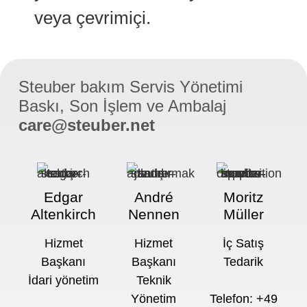
veya çevrimiçi.
Steuber bakım Servis Yönetimi
Baskı, Son İşlem ve Ambalaj
care@steuber.net
Edgar
André
Moritz
Altenkirch
Nennen
Müller
Hizmet
Hizmet
İç Satış
Başkanı
Başkanı
Tedarik
İdari yönetim
Teknik
Yönetim
Telefon: +49