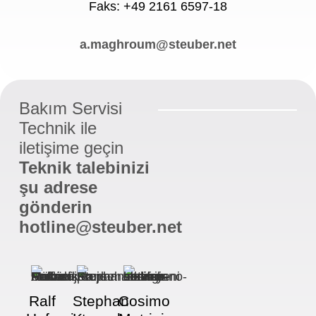
Faks: +49 2161 6597-18
a.maghroum@steuber.net
Bakım Servisi
Technik ile
iletişime geçin
Teknik talebinizi
şu adrese
gönderin
hotline@steuber.net
Ralf
Stephan
Cosimo