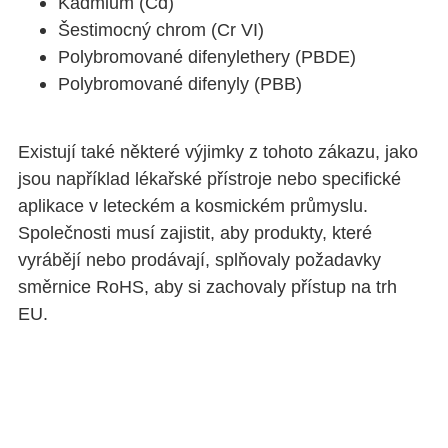
Kadmium (Cd)
Šestimocný chrom (Cr VI)
Polybromované difenylethery (PBDE)
Polybromované difenyly (PBB)
Existují také některé výjimky z tohoto zákazu, jako
jsou například lékařské přístroje nebo specifické
aplikace v leteckém a kosmickém průmyslu.
Společnosti musí zajistit, aby produkty, které
vyrábějí nebo prodávají, splňovaly požadavky
směrnice RoHS, aby si zachovaly přístup na trh
EU.