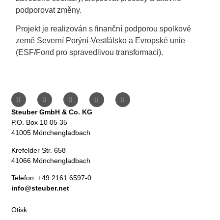
podporovat změny.
Projekt je realizován s finanční podporou spolkové
země Severní Porýní-Vestfálsko a Evropské unie
(ESF/Fond pro spravedlivou transformaci).
Steuber GmbH & Co. KG
P.O. Box 10 05 35
41005 Mönchengladbach
Krefelder Str. 658
41066 Mönchengladbach
Telefon: +49 2161 6597-0
info@steuber.net
Otisk