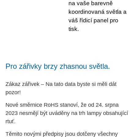
na vaše barevně
koordinovaná světla a
váš řídicí panel pro
tisk.
Pro zářivky brzy zhasnou světla.
Zákaz zářivek – Na tato data byste si měli dát
pozor!
Nové směrnice RoHS stanoví, že od 24. srpna
2023 nesmějí být uváděny na trh lampy obsahující
rtuť.
Těmito novými předpisy jsou dotčeny všechny