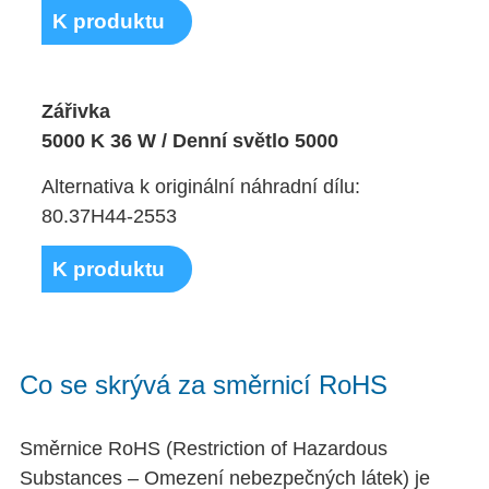
K produktu
Zářivka
5000 K 36 W / Denní světlo 5000
Alternativa k originální náhradní dílu:
80.37H44-2553
K produktu
Co se skrývá za směrnicí RoHS
Směrnice RoHS (Restriction of Hazardous
Substances – Omezení nebezpečných látek) je