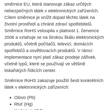
směrnice EU, která stanovuje zákaz určitých
nebezpečných látek v elektronických zařízeních.
Cílem směrnice je snížit dopad těchto látek na
životní prostředí a chránit zdraví spotřebitelů.
Směrnice RoHS vstoupila v platnost 1. července
2006 a vztahuje se na širokou škálu elektronických
produktů, včetně počítačů, televizí, domácích
spotřebičů a osvětlovacích produktů. V rámci
implementace nyní platí zákaz prodeje zářivek,
včetně typů, které se používají ve většině
tiskařských řídicích center.
Směrnice RoHS zakazuje použití šesti konkrétních
látek v elektronických zařízeních:
Olovo (Pb)
Rtuť (Hg)