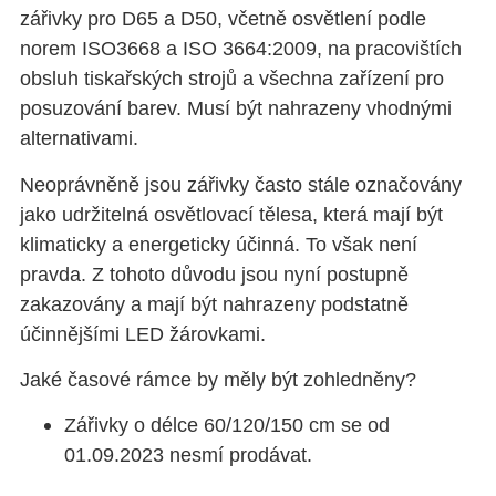
zářivky pro D65 a D50, včetně osvětlení podle
norem ISO3668 a ISO 3664:2009, na pracovištích
obsluh tiskařských strojů a všechna zařízení pro
posuzování barev. Musí být nahrazeny vhodnými
alternativami.
Neoprávněně jsou zářivky často stále označovány
jako udržitelná osvětlovací tělesa, která mají být
klimaticky a energeticky účinná. To však není
pravda. Z tohoto důvodu jsou nyní postupně
zakazovány a mají být nahrazeny podstatně
účinnějšími LED žárovkami.
Jaké časové rámce by měly být zohledněny?
Zářivky o délce 60/120/150 cm se od
01.09.2023 nesmí prodávat.