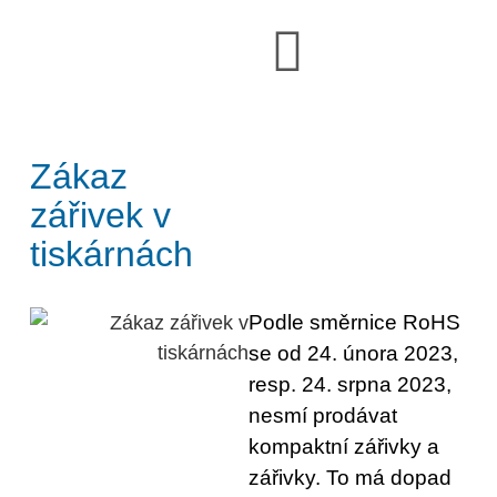
Zákaz
zářivek v
tiskárnách
Podle směrnice RoHS
se od 24. února 2023,
resp. 24. srpna 2023,
nesmí prodávat
kompaktní zářivky a
zářivky. To má dopad