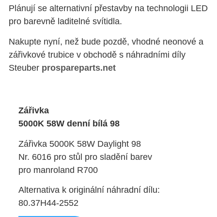
Plánují se alternativní přestavby na technologii LED
pro barevně laditelné svítidla.
Nakupte nyní, než bude pozdě, vhodné neonové a
zářivkové trubice v obchodě s náhradními díly
Steuber
prospareparts.net
Zářivka
5000K 58W denní bílá 98
Zářivka 5000K 58W Daylight 98
Nr. 6016 pro stůl pro sladění barev
pro manroland R700
Alternativa k originální náhradní dílu:
80.37H44-2552