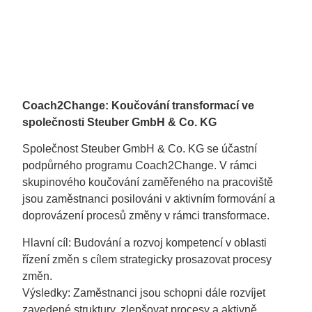
Coach2Change: Koučování transformací ve
společnosti Steuber GmbH & Co. KG
Společnost Steuber GmbH & Co. KG se účastní
podpůrného programu Coach2Change. V rámci
skupinového koučování zaměřeného na pracoviště
jsou zaměstnanci posilováni v aktivním formování a
doprovázení procesů změny v rámci transformace.
Hlavní cíl: Budování a rozvoj kompetencí v oblasti
řízení změn s cílem strategicky prosazovat procesy
změn.
Výsledky: Zaměstnanci jsou schopni dále rozvíjet
zavedené struktury, zlepšovat procesy a aktivně