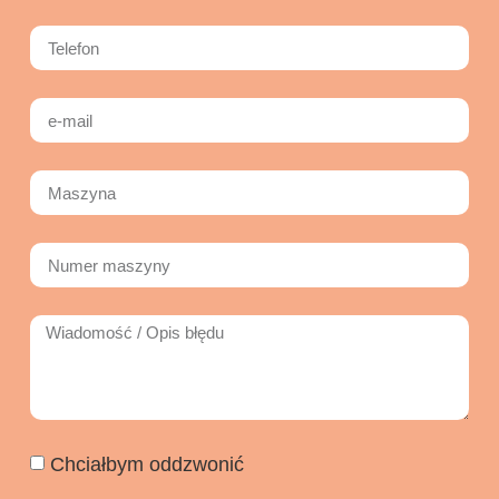
Chciałbym oddzwonić