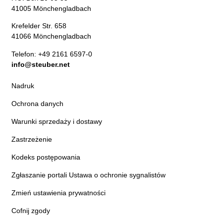
41005 Mönchengladbach
Krefelder Str. 658
41066 Mönchengladbach
Telefon: +49 2161 6597-0
info@steuber.net
Nadruk
Ochrona danych
Warunki sprzedaży i dostawy
Zastrzeżenie
Kodeks postępowania
Zgłaszanie portali Ustawa o ochronie sygnalistów
Zmień ustawienia prywatności
Cofnij zgody