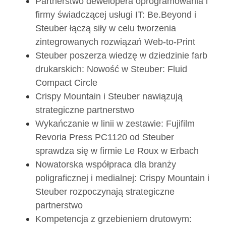
Partnerstwo dewelopera oprogramowania i
firmy świadczącej usługi IT: Be.Beyond i
Steuber łączą siły w celu tworzenia
zintegrowanych rozwiązań Web-to-Print
Steuber poszerza wiedzę w dziedzinie farb
drukarskich: Nowość w Steuber: Fluid
Compact Circle
Crispy Mountain i Steuber nawiązują
strategiczne partnerstwo
Wykańczanie w linii w zestawie: Fujifilm
Revoria Press PC1120 od Steuber
sprawdza się w firmie Le Roux w Erbach
Nowatorska współpraca dla branży
poligraficznej i medialnej: Crispy Mountain i
Steuber rozpoczynają strategiczne
partnerstwo
Kompetencja z grzebieniem drutowym: