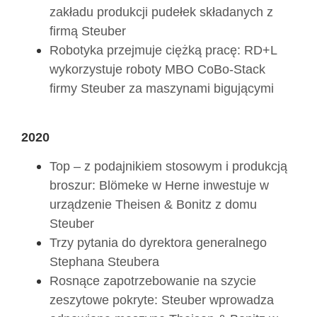
zakładu produkcji pudełek składanych z
firmą Steuber
Robotyka przejmuje ciężką pracę: RD+L
wykorzystuje roboty MBO CoBo-Stack
firmy Steuber za maszynami bigującymi
2020
Top – z podajnikiem stosowym i produkcją
broszur: Blömeke w Herne inwestuje w
urządzenie Theisen & Bonitz z domu
Steuber
Trzy pytania do dyrektora generalnego
Stephana Steubera
Rosnące zapotrzebowanie na szycie
zeszytowe pokryte: Steuber wprowadza