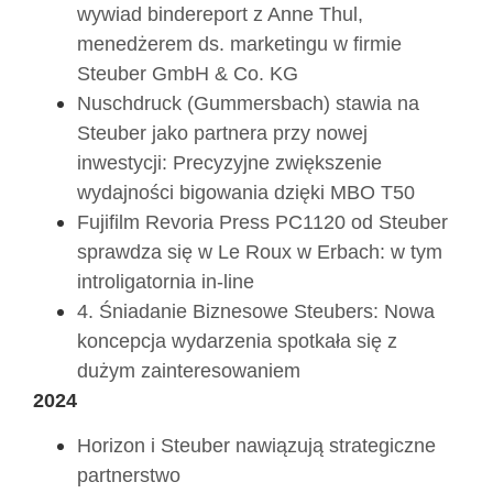
wywiad bindereport z Anne Thul,
menedżerem ds. marketingu w firmie
Steuber GmbH & Co. KG
Nuschdruck (Gummersbach) stawia na
Steuber jako partnera przy nowej
inwestycji: Precyzyjne zwiększenie
wydajności bigowania dzięki MBO T50
Fujifilm Revoria Press PC1120 od Steuber
sprawdza się w Le Roux w Erbach: w tym
introligatornia in-line
4. Śniadanie Biznesowe Steubers: Nowa
koncepcja wydarzenia spotkała się z
dużym zainteresowaniem
2024
Horizon i Steuber nawiązują strategiczne
partnerstwo