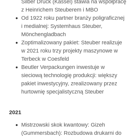
Silber Druck (Kassel) stawia na współpracę
z Heinrichem Steuberem i MBO
Od 1922 roku partner branży poligraficznej
i medialnej: Systemhaus Steuber,
Mönchengladbach
Zoptimalizowany pakiet: Steuber realizuje
w 2021 roku trzy projekty maszynowe w
Terbeck w Coesfeld
Beutler Verpackungen inwestuje w
sieciową technologię produkcji: większy
pakiet inwestycyjny, zrealizowany przez
hurtownię specjalistyczną Steuber
2021
Mistrzowski skok kwantowy: Gizeh
(Gummersbach): Rozbudowa drukarni do