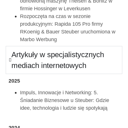
odnowioną maszynę Theisen & Bonitz w
firmie Hossinger w Leverkusen
Rozpoczęta na czas w sezonie
produkcyjnym: Rapida 105 Pro firmy
RKoenig & Bauer Steuber uruchomiona w
Marbo Werbung
Artykuły w specjalistycznych
mediach internetowych
2025
Impuls, Innowacje i Networking: 5.
Śniadanie Biznesowe u Steuber: Gdzie
idee, technologia i ludzie się spotykają
2024