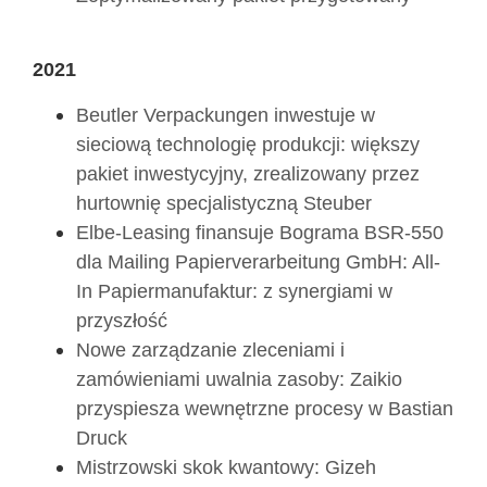
2021
Beutler Verpackungen inwestuje w
sieciową technologię produkcji: większy
pakiet inwestycyjny, zrealizowany przez
hurtownię specjalistyczną Steuber
Elbe-Leasing finansuje Bograma BSR-550
dla Mailing Papierverarbeitung GmbH: All-
In Papiermanufaktur: z synergiami w
przyszłość
Nowe zarządzanie zleceniami i
zamówieniami uwalnia zasoby: Zaikio
przyspiesza wewnętrzne procesy w Bastian
Druck
Mistrzowski skok kwantowy: Gizeh