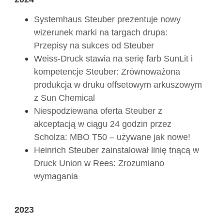
Systemhaus Steuber prezentuje nowy
wizerunek marki na targach drupa:
Przepisy na sukces od Steuber
Weiss-Druck stawia na serię farb SunLit i
kompetencje Steuber: Zrównoważona
produkcja w druku offsetowym arkuszowym
z Sun Chemical
Niespodziewana oferta Steuber z
akceptacją w ciągu 24 godzin przez
Scholza: MBO T50 – używane jak nowe!
Heinrich Steuber zainstalował linię tnącą w
Druck Union w Rees: Zrozumiano
wymagania
2023