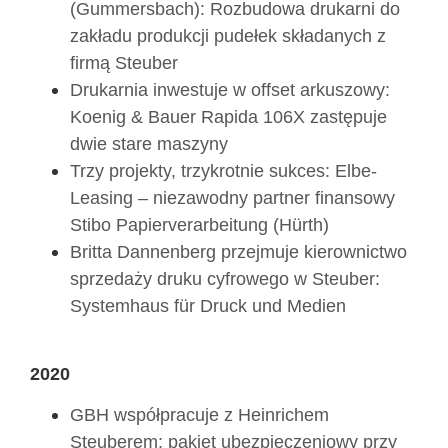
(Gummersbach): Rozbudowa drukarni do
zakładu produkcji pudełek składanych z
firmą Steuber
Drukarnia inwestuje w offset arkuszowy:
Koenig & Bauer Rapida 106X zastępuje
dwie stare maszyny
Trzy projekty, trzykrotnie sukces: Elbe-
Leasing – niezawodny partner finansowy
Stibo Papierverarbeitung (Hürth)
Britta Dannenberg przejmuje kierownictwo
sprzedaży druku cyfrowego w Steuber:
Systemhaus für Druck und Medien
2020
GBH współpracuje z Heinrichem
Steuberem: pakiet ubezpieczeniowy przy