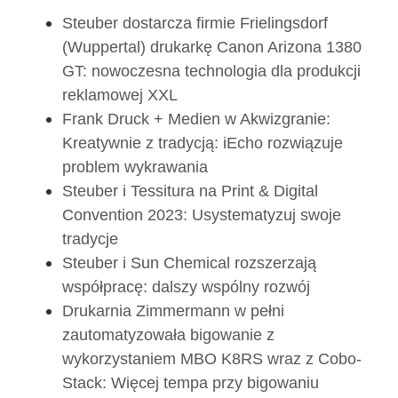
Steuber dostarcza firmie Frielingsdorf
(Wuppertal) drukarkę Canon Arizona 1380
GT: nowoczesna technologia dla produkcji
reklamowej XXL
Frank Druck + Medien w Akwizgranie:
Kreatywnie z tradycją: iEcho rozwiązuje
problem wykrawania
Steuber i Tessitura na Print & Digital
Convention 2023: Usystematyzuj swoje
tradycje
Steuber i Sun Chemical rozszerzają
współpracę: dalszy wspólny rozwój
Drukarnia Zimmermann w pełni
zautomatyzowała bigowanie z
wykorzystaniem MBO K8RS wraz z Cobo-
Stack: Więcej tempa przy bigowaniu