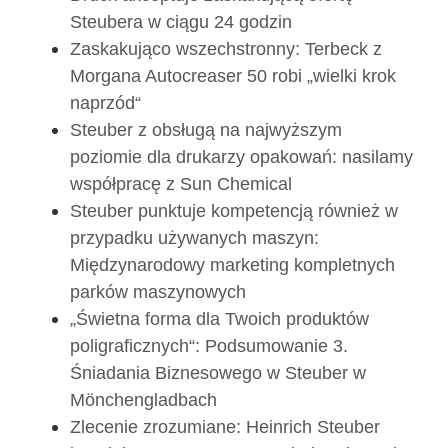
Steubera w ciągu 24 godzin
Zaskakująco wszechstronny: Terbeck z
Morgana Autocreaser 50 robi „wielki krok
naprzód“
Steuber z obsługą na najwyższym
poziomie dla drukarzy opakowań: nasilamy
współpracę z Sun Chemical
Steuber punktuje kompetencją również w
przypadku używanych maszyn:
Międzynarodowy marketing kompletnych
parków maszynowych
„Świetna forma dla Twoich produktów
poligraficznych“: Podsumowanie 3.
Śniadania Biznesowego w Steuber w
Mönchengladbach
Zlecenie zrozumiane: Heinrich Steuber