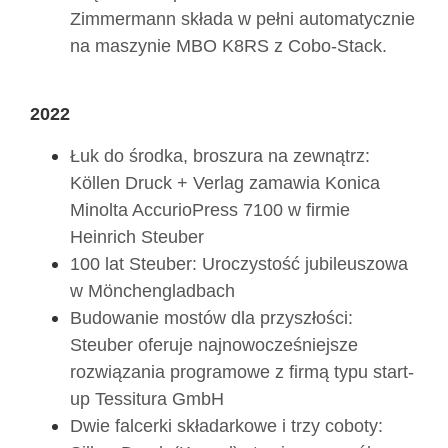
Zimmermann składa w pełni automatycznie
na maszynie MBO K8RS z Cobo-Stack.
2022
Łuk do środka, broszura na zewnątrz:
Köllen Druck + Verlag zamawia Konica
Minolta AccurioPress 7100 w firmie
Heinrich Steuber
100 lat Steuber: Uroczystość jubileuszowa
w Mönchengladbach
Budowanie mostów dla przyszłości:
Steuber oferuje najnowocześniejsze
rozwiązania programowe z firmą typu start-
up Tessitura GmbH
Dwie falcerki składarkowe i trzy coboty: