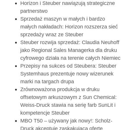
Horizon i Steuber nawiązują strategiczne
partnerstwo
Sprzedaż maszyn w małych i bardzo
małych nakładach: Horizon rozszerza sieć
sprzedaży wraz ze Steuber
Steuber rozwija sprzedaż: Claudia Neuhoff
jako Regional Sales Managerka dla druku
cyfrowego działa na terenie całych Niemiec
Przepisy na sukces od Steubera: Steuber
Systemhaus prezentuje nowy wizerunek
marki na targach drupa
Zrównoważona produkcja w druku
offsetowym arkuszowym z Sun Chemical:
Weiss-Druck stawia na serię farb SunLit i
kompetencje Steuber
MBO T50 – używany jak nowy!: Scholz-
Druck akceptuje zaskakującą ofertę