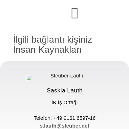
İlgili bağlantı kişiniz
İnsan Kaynakları
Saskia Lauth
İK İş Ortağı
Telefon: +49 2161 6597-16
s.lauth@steuber.net