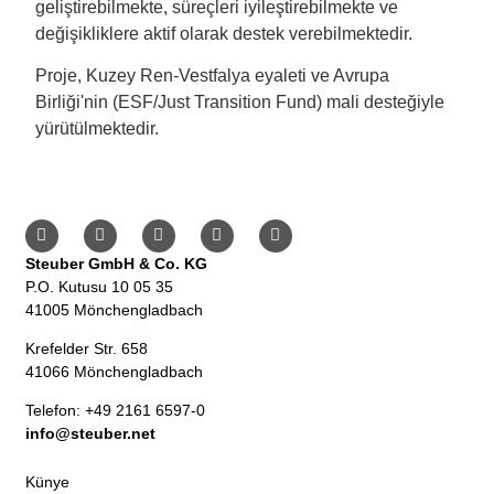
geliştirebilmekte, süreçleri iyileştirebilmekte ve
değişikliklere aktif olarak destek verebilmektedir.
Proje, Kuzey Ren-Vestfalya eyaleti ve Avrupa
Birliği'nin (ESF/Just Transition Fund) mali desteğiyle
yürütülmektedir.
Steuber GmbH & Co. KG
P.O. Kutusu 10 05 35
41005 Mönchengladbach
Krefelder Str. 658
41066 Mönchengladbach
Telefon: +49 2161 6597-0
info@steuber.net
Künye