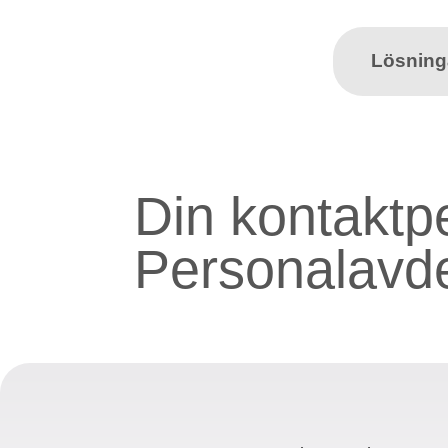
Lösning
Din kontaktp
Personalavde