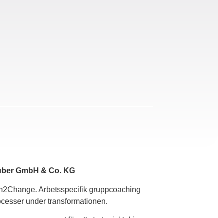
uber GmbH & Co. KG
h2Change. Arbetsspecifik gruppcoaching
rocesser under transformationen.