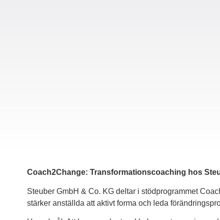
Coach2Change: Transformationscoaching hos Ste
Steuber GmbH & Co. KG deltar i stödprogrammet Coac
stärker anställda att aktivt forma och leda förändringsp