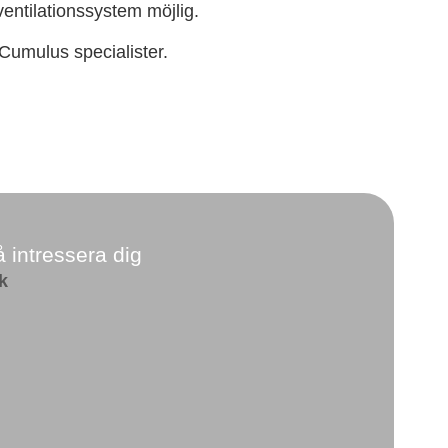
ventilationssystem möjlig.
 Cumulus specialister.
 intressera dig