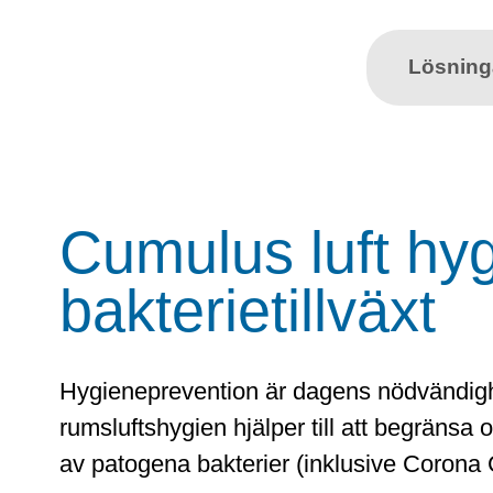
Lösning
Cumulus luft hyg
bakterietillväxt
Hygieneprevention är dagens nödvändig
rumsluftshygien hjälper till att begränsa 
av patogena bakterier (inklusive Corona