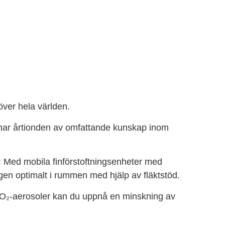
över hela världen.
har årtionden av omfattande kunskap inom
: Med mobila finförstoftningsenheter med
ngen optimalt i rummen med hjälp av fläktstöd.
O₂-aerosoler kan du uppnå en minskning av