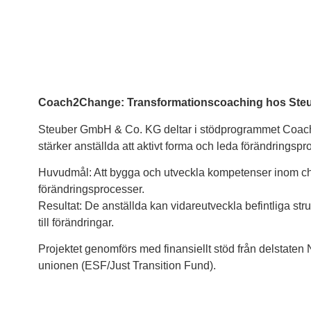
Coach2Change: Transformationscoaching hos Ste
Steuber GmbH & Co. KG deltar i stödprogrammet Coac
stärker anställda att aktivt forma och leda förändringsp
Huvudmål: Att bygga och utveckla kompetenser inom cha
förändringsprocesser.
Resultat: De anställda kan vidareutveckla befintliga struk
till förändringar.
Projektet genomförs med finansiellt stöd från delstate
unionen (ESF/Just Transition Fund).