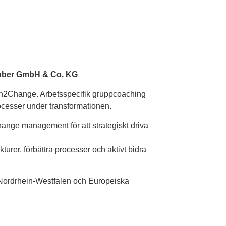
uber GmbH & Co. KG
h2Change. Arbetsspecifik gruppcoaching
rocesser under transformationen.
nge management för att strategiskt driva
turer, förbättra processer och aktivt bidra
n Nordrhein-Westfalen och Europeiska