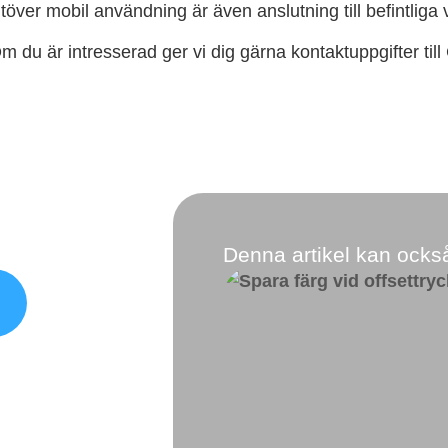
töver mobil användning är även anslutning till befintliga 
m du är intresserad ger vi dig gärna kontaktuppgifter till
m svarar på
Denna artikel kan också