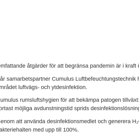
mfattande åtgärder för att begränsa pandemin är i kraft 
år samarbetspartner Cumulus Luftbefeuchtungstechnik 
mrådet luftvägs- och ytdesinfektion.
umulus rumsluftshygien för att bekämpa patogen tillväxt
ortast möjliga avdunstningstid sprids desinfektionslösni
enom att använda desinfektionsmedlet och generera H₂
akteriehalten med upp till 100%.