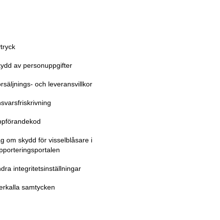
tryck
ydd av personuppgifter
rsäljnings- och leveransvillkor
svarsfriskrivning
ppförandekod
g om skydd för visselblåsare i
pporteringsportalen
dra integritetsinställningar
erkalla samtycken